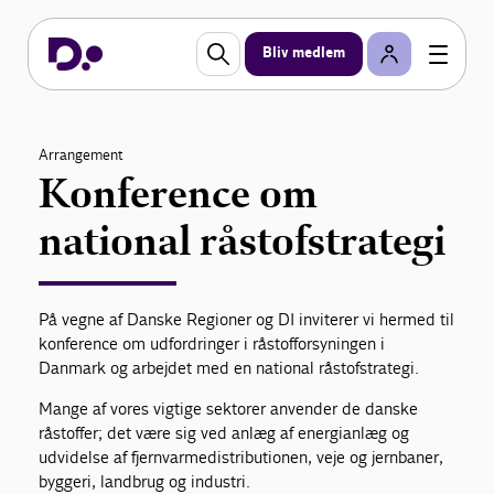
Bliv medlem
Arrangement
Konference om
national råstofstrategi
På vegne af Danske Regioner og DI inviterer vi hermed til
konference om udfordringer i råstofforsyningen i
Danmark og arbejdet med en national råstofstrategi.
Mange af vores vigtige sektorer anvender de danske
råstoffer; det være sig ved anlæg af energianlæg og
udvidelse af fjernvarmedistributionen, veje og jernbaner,
byggeri, landbrug og industri.