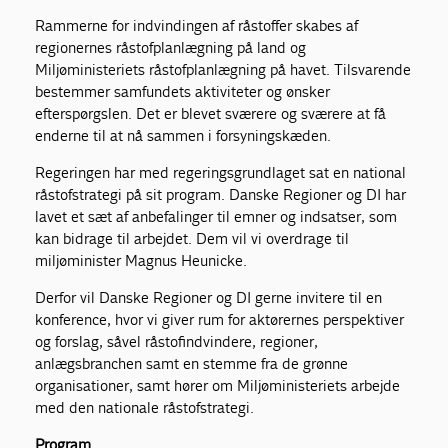
Rammerne for indvindingen af råstoffer skabes af
regionernes råstofplanlægning på land og
Miljøministeriets råstofplanlægning på havet. Tilsvarende
bestemmer samfundets aktiviteter og ønsker
efterspørgslen. Det er blevet sværere og sværere at få
enderne til at nå sammen i forsyningskæden.
Regeringen har med regeringsgrundlaget sat en national
råstofstrategi på sit program. Danske Regioner og DI har
lavet et sæt af anbefalinger til emner og indsatser, som
kan bidrage til arbejdet. Dem vil vi overdrage til
miljøminister Magnus Heunicke.
Derfor vil Danske Regioner og DI gerne invitere til en
konference, hvor vi giver rum for aktørernes perspektiver
og forslag, såvel råstofindvindere, regioner,
anlægsbranchen samt en stemme fra de grønne
organisationer, samt hører om Miljøministeriets arbejde
med den nationale råstofstrategi.
Program