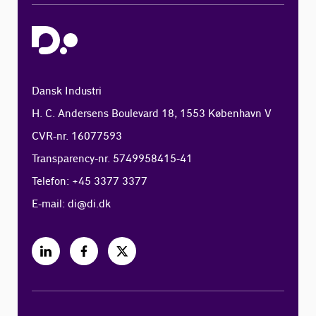
Dansk Industri
H. C. Andersens Boulevard 18, 1553 København V
CVR-nr. 16077593
Transparency-nr. 5749958415-41
Telefon: +45 3377 3377
E-mail:
di@di.dk