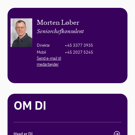
Morten Løber
Seniorchefkonsulent
Direkte
+45 3377 3935
Mobil
+45 2027 5245
Send e-mail til
medarbejder
OM DI
Hvad er DI