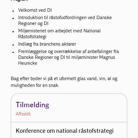
Velkomst ved DI
Introduktion til råstofudfordringen ved Danske
Regioner og DI
Miljømisteriet om arbejdet med National
Råstofstrategi
Indlæg fra branchens aktører
Fremlæggelse og overrækkelse af anbefalinger fra
Danske Regioner og DI til miljøminister Magnus
Heunicke
Bag efter byder vi på et uformelt glas vand, vin, øl og
muligheden for en snak.
Tilmelding
Afholdt
Konference om national råstofstrategi