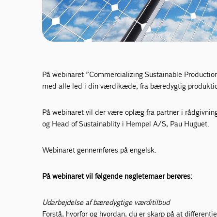
På webinaret ”Commercializing Sustainable Production”
med alle led i din værdikæde; fra bæredygtig produktid
På webinaret vil der være oplæg fra partner i rådgiv
og Head of Sustainablity i Hempel A/S, Pau Huguet.
Webinaret gennemføres på engelsk.
På webinaret vil følgende nøgletemaer berøres:
Udarbejdelse af bæredygtige værditilbud
Forstå, hvorfor og hvordan, du er skarp på at different