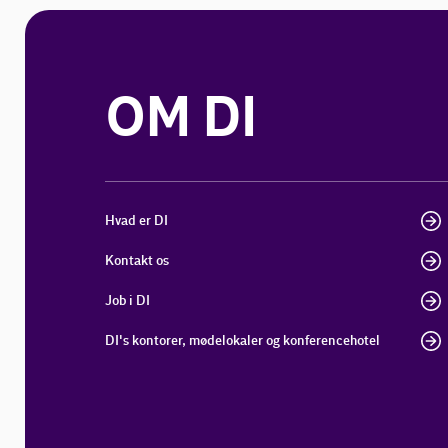
OM DI
Hvad er DI
Kontakt os
Job i DI
DI's kontorer, mødelokaler og konferencehotel