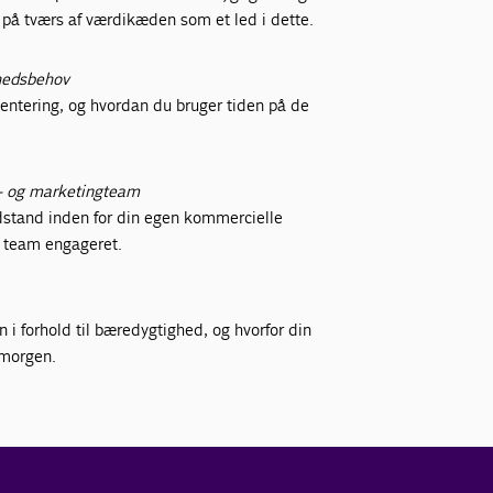
 på tværs af værdikæden som et led i dette.
ghedsbehov
ntering, og hvordan du bruger tiden på de
- og marketingteam
modstand inden for din egen kommercielle
it team engageret.
 i forhold til bæredygtighed, og hvorfor din
 morgen.