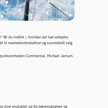
 får du indblik i, hvordan der kan arbejdes
é til markedsintroduktion og succesfuldt salg.
ningsvirksomheden Commerzial, Michael Jarnum,
iere dine produkter ud fra bæredygtighed og