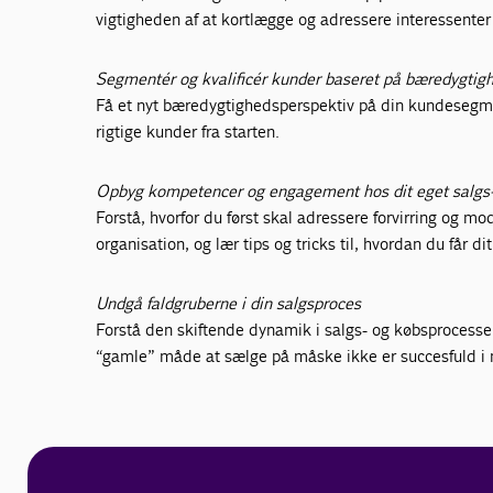
vigtigheden af at kortlægge og adressere interessenter
Segmentér og kvalificér kunder baseret på bæredygti
Få et nyt bæredygtighedsperspektiv på din kundesegme
rigtige kunder fra starten.
Opbyg kompetencer og engagement hos dit eget salgs
Forstå, hvorfor du først skal adressere forvirring og 
organisation, og lær tips og tricks til, hvordan du får d
Undgå faldgruberne i din salgsproces
Forstå den skiftende dynamik i salgs- og købsprocessen
“gamle” måde at sælge på måske ikke er succesfuld i