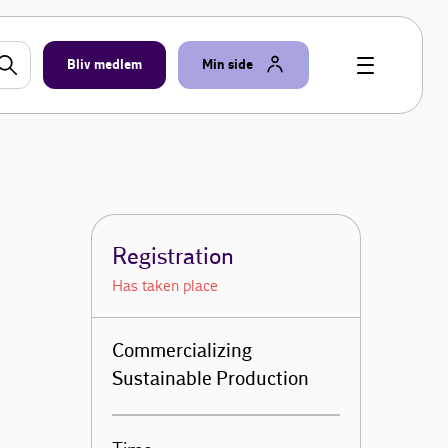
Bliv medlem
Min side
Registration
Has taken place
Commercializing
Sustainable Production