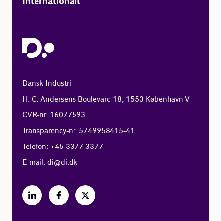
Internationalt
Dansk Industri
H. C. Andersens Boulevard 18, 1553 København V
CVR-nr. 16077593
Transparency-nr. 5749958415-41
Telefon: +45 3377 3377
E-mail:
di@di.dk