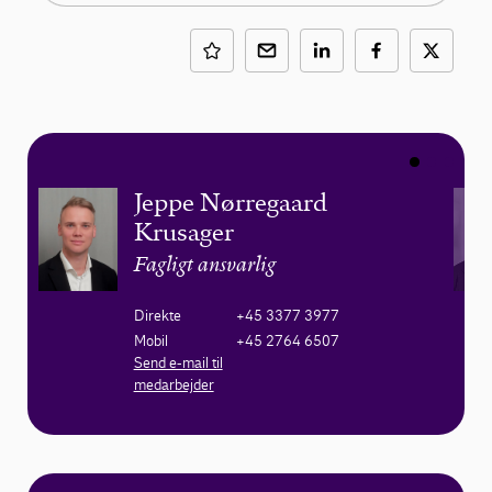
Jeppe Nørregaard
Krusager
Fagligt ansvarlig
Direkte
+45 3377 3977
Mobil
+45 2764 6507
Send e-mail til
medarbejder