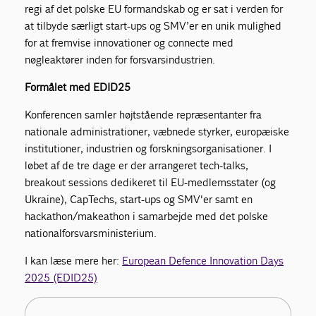
regi af det polske EU formandskab og er sat i verden for
at tilbyde særligt start-ups og SMV’er en unik mulighed
for at fremvise innovationer og connecte med
nøgleaktører inden for forsvarsindustrien.
Formålet med EDID25
Konferencen samler højtstående repræsentanter fra
nationale administrationer, væbnede styrker, europæiske
institutioner, industrien og forskningsorganisationer. I
løbet af de tre dage er der arrangeret tech-talks,
breakout sessions dedikeret til EU-medlemsstater (og
Ukraine), CapTechs, start-ups og SMV'er samt en
hackathon/makeathon i samarbejde med det polske
nationalforsvarsministerium.
I kan læse mere her:
European Defence Innovation Days
2025 (EDID25)