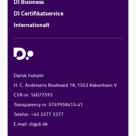
DI Business
DI Certifikatservice
Internationalt
Dansk Industri
H. C. Andersens Boulevard 18, 1553 København V
CVR-nr. 16077593
Transparency-nr. 5749958415-41
Telefon: +45 3377 3377
E-mail:
di@di.dk