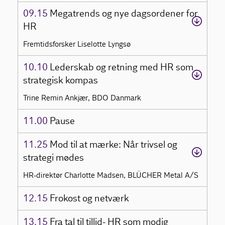
09.15
Megatrends og nye dagsordener for
HR
Fremtidsforsker Liselotte Lyngsø
10.10
Lederskab og retning med HR som
strategisk kompas
Trine Remin Ankjær, BDO Danmark
11.00
Pause
11.25
Mod til at mærke: Når trivsel og
strategi mødes
HR-direktør Charlotte Madsen, BLÜCHER Metal A/S
12.15
Frokost og netværk
13.15
Fra tal til tillid- HR som modig