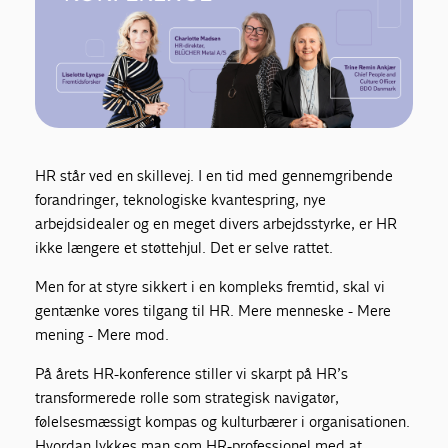
HR står ved en skillevej. I en tid med gennemgribende
forandringer, teknologiske kvantespring, nye
arbejdsidealer og en meget divers arbejdsstyrke, er HR
ikke længere et støttehjul. Det er selve rattet.
Men for at styre sikkert i en kompleks fremtid, skal vi
gentænke vores tilgang til HR. Mere menneske - Mere
mening - Mere mod.
På årets HR-konference stiller vi skarpt på HR’s
transformerede rolle som strategisk navigatør,
følelsesmæssigt kompas og kulturbærer i organisationen.
Hvordan lykkes man som HR-professionel med at