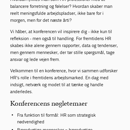
balancere forretning og følelser? Hvordan skaber man
reelt meningsfulde arbejdspladser, ikke bare for i
morgen, men for det næste årti?
Vi håber, at konferencen vil inspirere dig - ikke kun til
refleksion - men også til handling. For fremtidens HR
skabes ikke alene gennem rapporter, data og tendenser,
men gennem mennesker, der tør stille spørgsmål, tage
ansvar og lede vejen frem.
Velkommen til en konference, hvor vi sammen udforsker
HR’s rolle i fremtidens arbejdsmarked. En dag med
indsigt, netværk og modet til at tænke og handle
anderledes.
Konferencens nøgletemaer
Fra funktion til formål: HR som strategisk
nødvendighed
Bæredygtige mennesker = bæredygtige