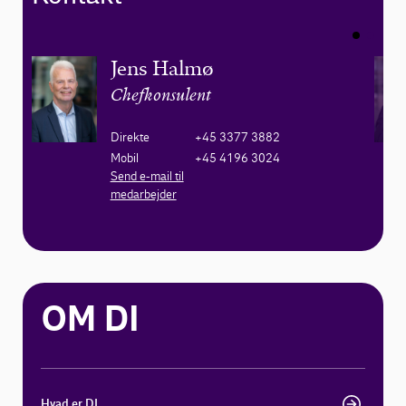
Jens Halmø
Chefkonsulent
Direkte
+45 3377 3882
Mobil
+45 4196 3024
Send e-mail til
medarbejder
OM DI
Hvad er DI