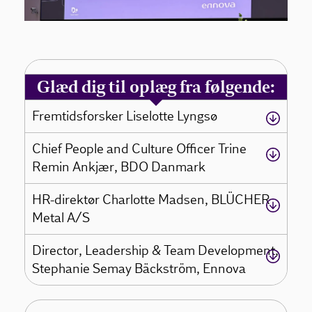
Glæd dig til oplæg fra følgende:
Fremtidsforsker Liselotte Lyngsø
Chief People and Culture Officer Trine
Remin Ankjær, BDO Danmark
HR-direktør Charlotte Madsen, BLÜCHER
Metal A/S
Director, Leadership & Team Development,
Stephanie Semay Bäckström, Ennova