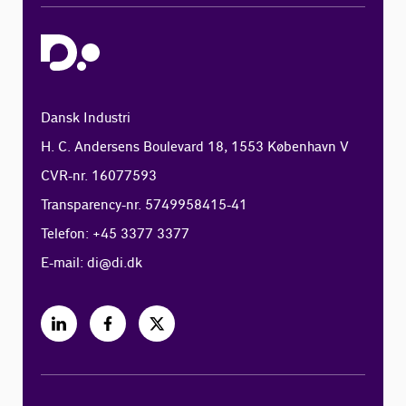
Dansk Industri
H. C. Andersens Boulevard 18, 1553 København V
CVR-nr. 16077593
Transparency-nr. 5749958415-41
Telefon: +45 3377 3377
E-mail:
di@di.dk