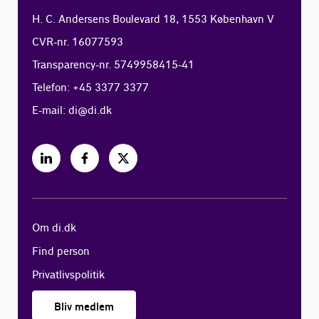
H. C. Andersens Boulevard 18, 1553 København V
CVR-nr. 16077593
Transparency-nr. 5749958415-41
Telefon: +45 3377 3377
E-mail:
di@di.dk
Om di.dk
Find person
Privatlivspolitik
Bliv medlem