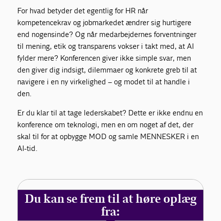
For hvad betyder det egentlig for HR når
kompetencekrav og jobmarkedet ændrer sig hurtigere
end nogensinde? Og når medarbejdernes forventninger
til mening, etik og transparens vokser i takt med, at AI
fylder mere? Konferencen giver ikke simple svar, men
den giver dig indsigt, dilemmaer og konkrete greb til at
navigere i en ny virkelighed – og modet til at handle i
den.
Er du klar til at tage lederskabet? Dette er ikke endnu en
konference om teknologi, men en om noget af det, der
skal til for at opbygge MOD og samle MENNESKER i en
AI-tid.
Du kan se frem til at høre oplæg
fra: