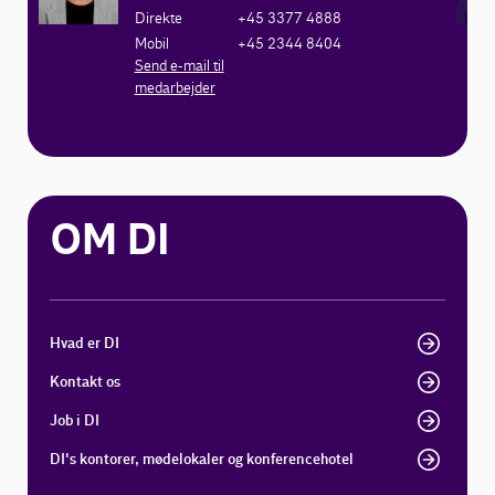
Direkte
+45 3377 4888
Mobil
+45 2344 8404
Send e-mail til
medarbejder
OM DI
Hvad er DI
Kontakt os
Job i DI
DI's kontorer, mødelokaler og konferencehotel