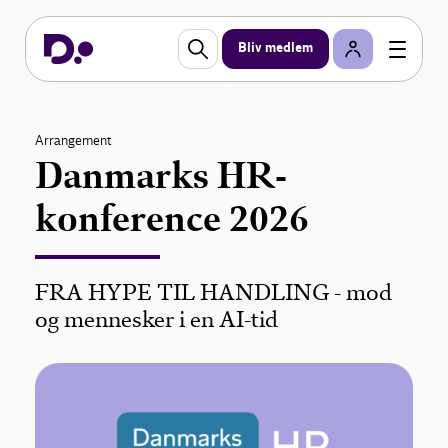
Bliv medlem
Arrangement
Danmarks HR-
konference 2026
FRA HYPE TIL HANDLING - mod
og mennesker i en AI-tid