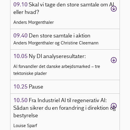
09.10
Skal vi tage den store samtale om AI
eller hvad?
Anders Morgenthaler
09.40
Den store samtale i aktion
Anders Morgenthaler og Christine Cleemann
10.05
Ny DI analyseresultater:
AI forvandler det danske arbejdsmarked – tre
tektoniske plader
10.25
Pause
10.50
Fra Industriel AI til regenerativ AI:
Sådan sikrer du en forandring i direktion og
bestyrelse
Louise Sparf