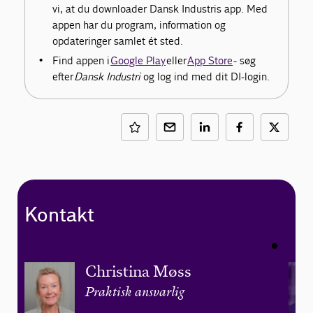
vi, at du downloader Dansk Industris app. Med
appen har du program, information og
opdateringer samlet ét sted.
Find appen i
Google Play
eller
App Store
- søg
efter
Dansk Industri
og log ind med dit DI-login.
Kontakt
Christina Møss
Praktisk ansvarlig