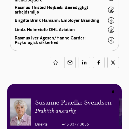
Rasmus Thisted Højbæk: Bæredygtigt
arbejdsmiljø
Birgitte Brink Hamann: Employer Branding
Linda Holmetoft: DHL Aviation
Rasmus Iver Agesen/Hanne Garder:
Psykologisk sikkerhed
Susanne Praefke Svendsen
Praktisk ansvarlig
Direkte
+45 3377 3855