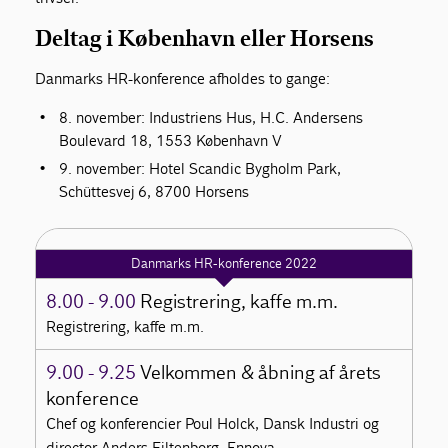
Deltag i København eller Horsens
Danmarks HR-konference afholdes to gange:
8. november: Industriens Hus, H.C. Andersens
Boulevard 18, 1553 København V
9. november: Hotel Scandic Bygholm Park,
Schüttesvej 6, 8700 Horsens
Danmarks HR-konference 2022
8.00 - 9.00
Registrering, kaffe m.m.
Registrering, kaffe m.m.
9.00 - 9.25
Velkommen & åbning af årets
konference
Chef og konferencier Poul Holck, Dansk Industri og
director Anders Filtenborg, Ennova.