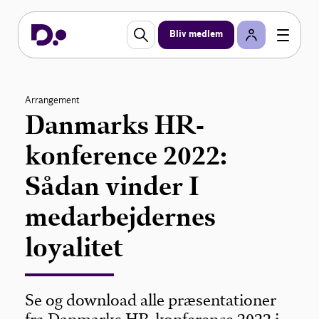
Bliv medlem
Arrangement
Danmarks HR-
konference 2022:
Sådan vinder I
medarbejdernes
loyalitet
Se og download alle præsentationer