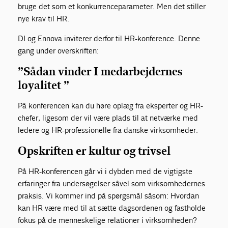
bruge det som et konkurrenceparameter. Men det stiller
nye krav til HR.
DI og Ennova inviterer derfor til HR-konference. Denne
gang under overskriften:
”Sådan vinder I medarbejdernes
loyalitet ”
På konferencen kan du høre oplæg fra eksperter og HR-
chefer, ligesom der vil være plads til at netværke med
ledere og HR-professionelle fra danske virksomheder.
Opskriften er kultur og trivsel
På HR-konferencen går vi i dybden med de vigtigste
erfaringer fra undersøgelser såvel som virksomhedernes
praksis. Vi kommer ind på spørgsmål såsom: Hvordan
kan HR være med til at sætte dagsordenen og fastholde
fokus på de menneskelige relationer i virksomheden?