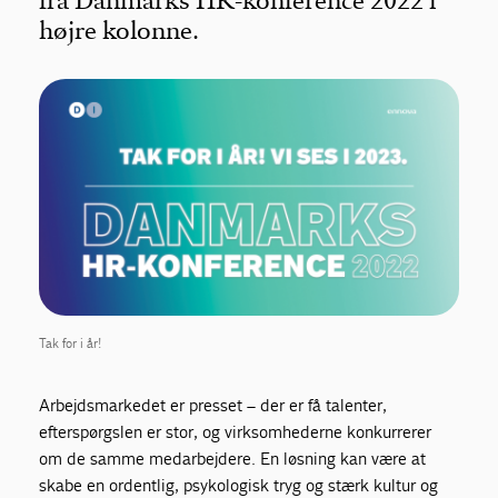
fra Danmarks HR-konference 2022 i
højre kolonne.
Tak for i år!
Arbejdsmarkedet er presset – der er få talenter,
efterspørgslen er stor, og virksomhederne konkurrerer
om de samme medarbejdere. En løsning kan være at
skabe en ordentlig, psykologisk tryg og stærk kultur og