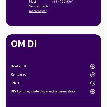
Mobil
+45 4128 5561
Send e-mail til
medarbejder
OM DI
Hvad er DI
Kontakt os
Job i DI
DI's kontorer, mødelokaler og konferencehotel