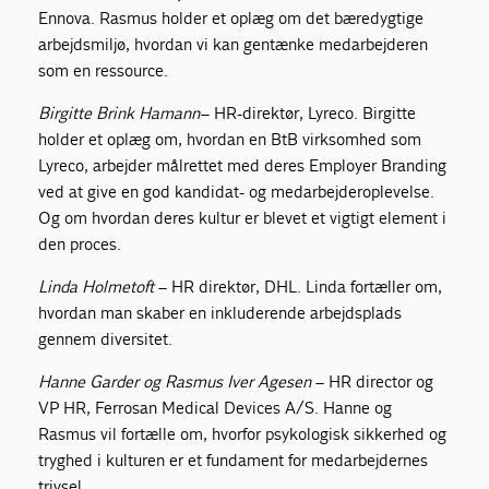
Ennova. Rasmus holder et oplæg om det bæredygtige
arbejdsmiljø, hvordan vi kan gentænke medarbejderen
som en ressource.
Birgitte Brink Hamann
– HR-direktør, Lyreco. Birgitte
holder et oplæg om, hvordan en BtB virksomhed som
Lyreco, arbejder målrettet med deres Employer Branding
ved at give en god kandidat- og medarbejderoplevelse.
Og om hvordan deres kultur er blevet et vigtigt element i
den proces.
Linda Holmetoft
– HR direktør, DHL. Linda fortæller om,
hvordan man skaber en inkluderende arbejdsplads
gennem diversitet.
Hanne Garder og Rasmus Iver Agesen
– HR director og
VP HR, Ferrosan Medical Devices A/S. Hanne og
Rasmus vil fortælle om, hvorfor psykologisk sikkerhed og
tryghed i kulturen er et fundament for medarbejdernes
trivsel.