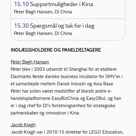
15.10
Supportmuligheder i Kina
Peter Bøgh Hansen, DI China
15.30
Spørgsmål og tak for i dag
Peter Bøgh Hansen, DI China
INDLÆGSHOLDERE OG PANELDELTAGERE
Peter Bøgh Hansen
Peter blev i 2003 udsendt til Shanghai for at etablere
Danmarks første danske business incubator for SMV’er i
et samarbejde mellem Dansk Industri og Asia Base.
Peter har siden været medstifter af blandt andre e-
handelsplatformene EasyBizChina og Easy2Bid, og han
er i dag chef for DI’s forretningsenhed for strategiske
partnerskaber og innovation i Kina.
Jacob Kragh
Jacob Kragh var i 2010-15 direktør for LEGO Education,