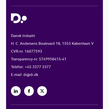
Dansk Industri
H. C. Andersens Boulevard 18, 1553 København V
CVR-nr. 16077593
Transparency-nr. 5749958415-41
Telefon: +45 3377 3377
E-mail:
di@di.dk