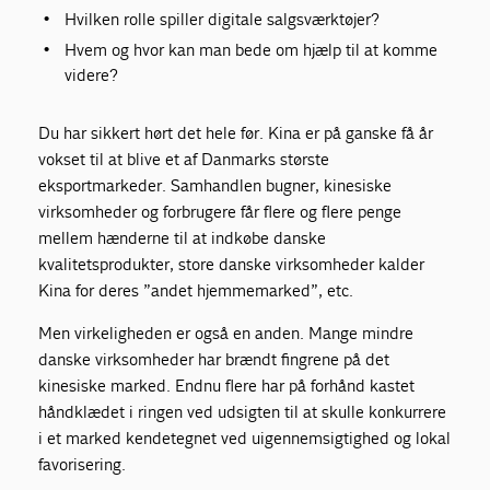
Hvilken rolle spiller digitale salgsværktøjer?
Hvem og hvor kan man bede om hjælp til at komme
videre?
Du har sikkert hørt det hele før. Kina er på ganske få år
vokset til at blive et af Danmarks største
eksportmarkeder. Samhandlen bugner, kinesiske
virksomheder og forbrugere får flere og flere penge
mellem hænderne til at indkøbe danske
kvalitetsprodukter, store danske virksomheder kalder
Kina for deres ”andet hjemmemarked”, etc.
Men virkeligheden er også en anden. Mange mindre
danske virksomheder har brændt fingrene på det
kinesiske marked. Endnu flere har på forhånd kastet
håndklædet i ringen ved udsigten til at skulle konkurrere
i et marked kendetegnet ved uigennemsigtighed og lokal
favorisering.