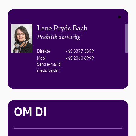
Lene Pryds Bach
Praktisk ansvarlig
Direkte
+45 3377 3359
Mobil
+45 2060 6999
Send e-mail til
medarbejder
OM DI