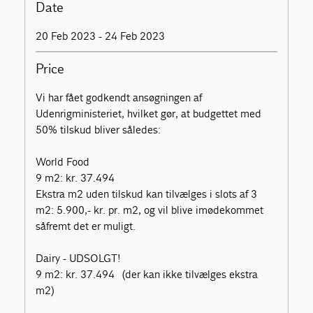
Date
20 Feb 2023 - 24 Feb 2023
Price
Vi har fået godkendt ansøgningen af
Udenrigministeriet, hvilket gør, at budgettet med
50% tilskud bliver således:
World Food
9 m2: kr. 37.494
Ekstra m2 uden tilskud kan tilvælges i slots af 3
m2: 5.900,- kr. pr. m2, og vil blive imødekommet
såfremt det er muligt.
Dairy - UDSOLGT!
9 m2: kr. 37.494 (der kan ikke tilvælges ekstra
m2)