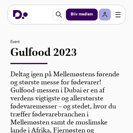
Bliv medlem
Event
Gulfood 2023
Deltag igen på Mellemøstens førende
og største messe for fødevarer!
Gulfood-messen i Dubai er en af
verdens vigtigste og allerstørste
fødevaremesser – og stedet, hvor du
træffer fødevarebranchen i
Mellemøsten samt de muslimske
lande i Afrika, Fjernøsten og