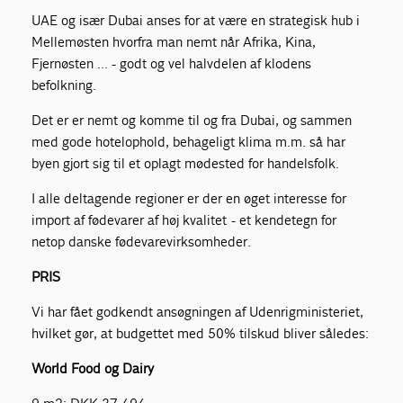
UAE og især Dubai anses for at være en strategisk hub i
Mellemøsten hvorfra man nemt når Afrika, Kina,
Fjernøsten … - godt og vel halvdelen af klodens
befolkning.
Det er er nemt og komme til og fra Dubai, og sammen
med gode hotelophold, behageligt klima m.m. så har
byen gjort sig til et oplagt mødested for handelsfolk.
I alle deltagende regioner er der en øget interesse for
import af fødevarer af høj kvalitet - et kendetegn for
netop danske fødevarevirksomheder.
PRIS
Vi har fået godkendt ansøgningen af Udenrigministeriet,
hvilket gør, at budgettet med 50% tilskud bliver således:
World Food og Dairy