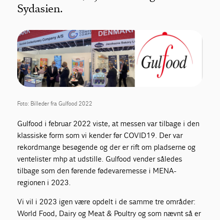
Sydasien.
Foto: Billeder fra Gulfood 2022
Gulfood i februar 2022 viste, at messen var tilbage i den
klassiske form som vi kender før COVID19. Der var
rekordmange besøgende og der er rift om pladserne og
ventelister mhp at udstille. Gulfood vender således
tilbage som den førende fødevaremesse i MENA-
regionen i 2023.
Vi vil i 2023 igen være opdelt i de samme tre områder:
World Food, Dairy og Meat & Poultry og som nævnt så er