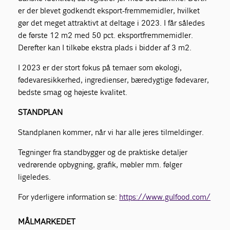
er der blevet godkendt eksport-fremmemidler, hvilket
gør det meget attraktivt at deltage i 2023. I får således
de første 12 m2 med 50 pct. eksportfremmemidler.
Derefter kan I tilkøbe ekstra plads i bidder af 3 m2.
I 2023 er der stort fokus på temaer som økologi,
fødevaresikkerhed, ingredienser, bæredygtige fødevarer,
bedste smag og højeste kvalitet.
STANDPLAN
Standplanen kommer, når vi har alle jeres tilmeldinger.
Tegninger fra standbygger og de praktiske detaljer
vedrørende opbygning, grafik, møbler mm. følger
ligeledes.
For yderligere information se:
https://www.gulfood.com/
MÅLMARKEDET