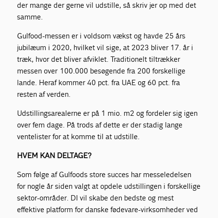
der mange der gerne vil udstille, så skriv jer op med det
samme.
Gulfood-messen er i voldsom vækst og havde 25 års
jubilæum i 2020, hvilket vil sige, at 2023 bliver 17. år i
træk, hvor det bliver afviklet. Traditionelt tiltrækker
messen over 100.000 besøgende fra 200 forskellige
lande. Heraf kommer 40 pct. fra UAE og 60 pct. fra
resten af verden.
Udstillingsarealerne er på 1 mio. m2 og fordeler sig igen
over fem dage. På trods af dette er der stadig lange
ventelister for at komme til at udstille.
HVEM KAN DELTAGE
?
Som følge af Gulfoods store succes har messeledelsen
for nogle år siden valgt at opdele udstillingen i forskellige
sektor-områder. DI vil skabe den bedste og mest
effektive platform for danske fødevare-virksomheder ved