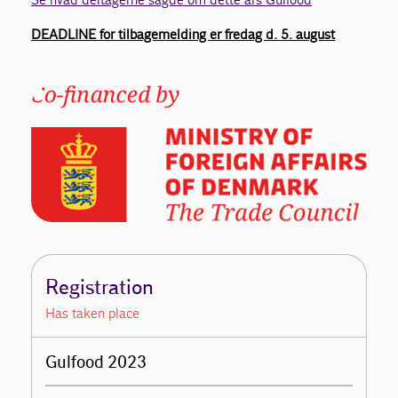
DEADLINE for tilbagemelding er fredag d. 5. august
Registration
Has taken place
Gulfood 2023