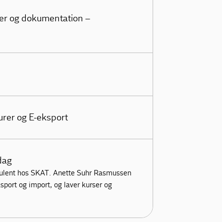
ler og dokumentation –
urer og E-eksport
dag
sulent hos SKAT. Anette Suhr Rasmussen
sport og import, og laver kurser og