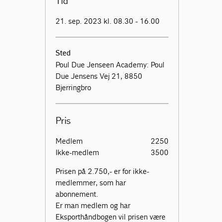
Tid
21. sep. 2023 kl. 08.30 - 16.00
Sted
Poul Due Jenseen Academy: Poul
Due Jensens Vej 21, 8850
Bjerringbro
Pris
Medlem
2250
Ikke-medlem
3500
Prisen på 2.750,- er for ikke-
medlemmer, som har
abonnement.
Er man medlem og har
Eksporthåndbogen vil prisen være