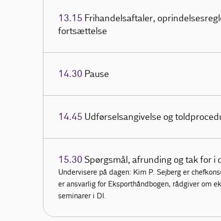
13.15
Frihandelsaftaler, oprindelsesreg
fortsættelse
14.30
Pause
14.45
Udførselsangivelse og toldproced
15.30
Spørgsmål, afrunding og tak for i 
Undervisere på dagen: Kim P. Sejberg er chefkon
er ansvarlig for Eksporthåndbogen, rådgiver om ek
seminarer i DI.