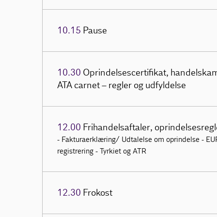
10.15
Pause
10.30
Oprindelsescertifikat, handelskam
ATA carnet – regler og udfyldelse
12.00
Frihandelsaftaler, oprindelsesreg
- Fakturaerklæring/ Udtalelse om oprindelse - EUR
registrering - Tyrkiet og ATR
12.30
Frokost