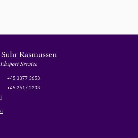
 Suhr Rasmussen
 Eksport Service
+45 3377 3653
+45 2617 2203
l
er