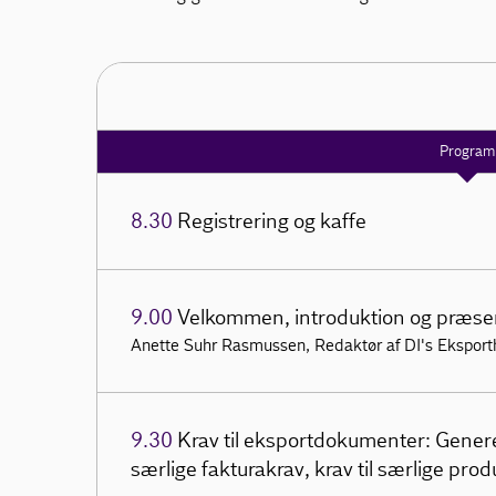
Program
8.30
Registrering og kaffe
9.00
Velkommen, introduktion og præsen
Anette Suhr Rasmussen, Redaktør af DI's Ekspor
9.30
Krav til eksportdokumenter: Gener
særlige fakturakrav, krav til særlige pr