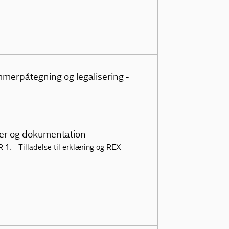
merpåtegning og legalisering -
ler og dokumentation
 1. - Tilladelse til erklæring og REX