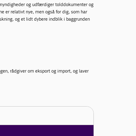
er, myndigheder og udfærdiger tolddokumenter og
ne er relativt nye, men også for dig, som har
iskning, og et lidt dybere indblik i baggrunden
en, rådgiver om eksport og import, og laver