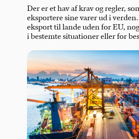
Der er et hav af krav og regler, s
eksportere sine varer ud i verden
eksport til lande uden for EU, no
i bestemte situationer eller for b