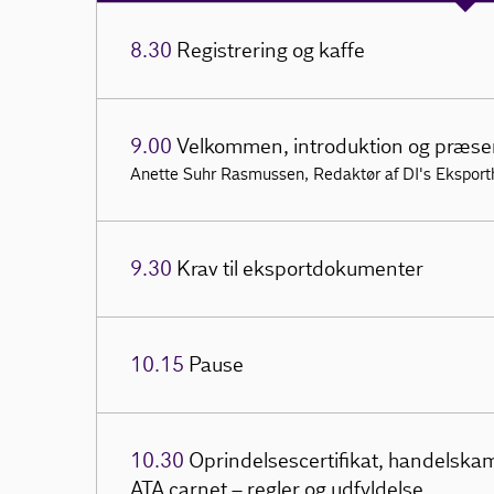
8.30
Registrering og kaffe
9.00
Velkommen, introduktion og præsen
Anette Suhr Rasmussen, Redaktør af DI's Ekspor
9.30
Krav til eksportdokumenter
10.15
Pause
10.30
Oprindelsescertifikat, handelskam
ATA carnet – regler og udfyldelse