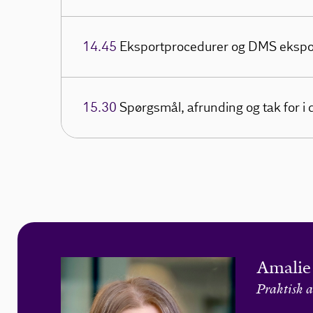
14.45
Eksportprocedurer og DMS ekspo
15.30
Spørgsmål, afrunding og tak for i 
Amalie
Praktisk a