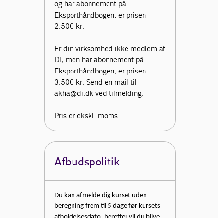
og har abonnement på
Eksporthåndbogen, er prisen
2.500 kr.
Er din virksomhed ikke medlem af
DI, men har abonnement på
Eksporthåndbogen, er prisen
3.500 kr. Send en mail til
akha@di.dk ved tilmelding.
Pris er ekskl. moms
Afbudspolitik
Du kan afmelde dig kurset uden
beregning frem til 5 dage før kursets
afholdelsesdato, herefter vil du blive