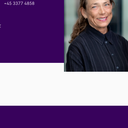
+45 3377 4858
r