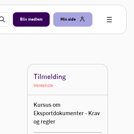
Bliv medlem
Min side
Tilmelding
Venteliste
Kursus om
Eksportdokumenter - Krav
og regler