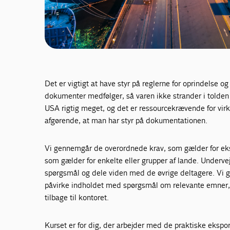
Det er vigtigt at have styr på reglerne for oprindelse o
dokumenter medfølger, så varen ikke strander i tolden 
USA rigtig meget, og det er ressourcekrævende for virk
afgørende, at man har styr på dokumentationen.
Vi gennemgår de overordnede krav, som gælder for eks
som gælder for enkelte eller grupper af lande. Undervejs
spørgsmål og dele viden med de øvrige deltagere. Vi g
påvirke indholdet med spørgsmål om relevante emner, 
tilbage til kontoret.
Kurset er for dig, der arbejder med de praktiske ekspo