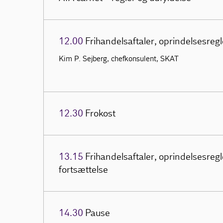
12.00
Frihandelsaftaler, oprindelsesreg
Kim P. Sejberg, chefkonsulent, SKAT
12.30
Frokost
13.15
Frihandelsaftaler, oprindelsesreg
fortsættelse
14.30
Pause