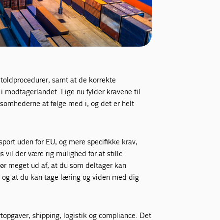
g toldprocedurer, samt at de korrekte
i modtagerlandet. Lige nu fylder kravene til
somhederne at følge med i, og det er helt
port uden for EU, og mere specifikke krav,
 vil der være rig mulighed for at stille
ør meget ud af, at du som deltager kan
og at du kan tage læring og viden med dig
rtopgaver, shipping, logistik og compliance. Det