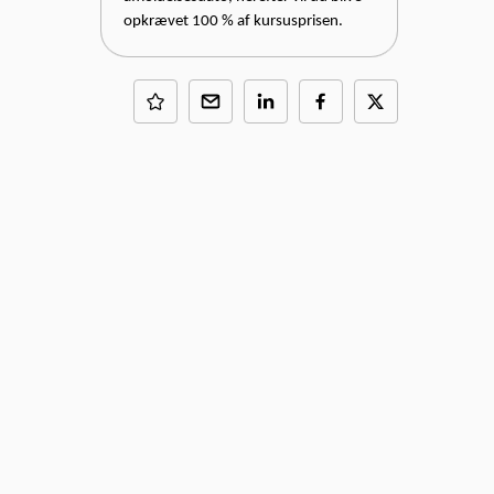
opkrævet 100 % af kursusprisen.