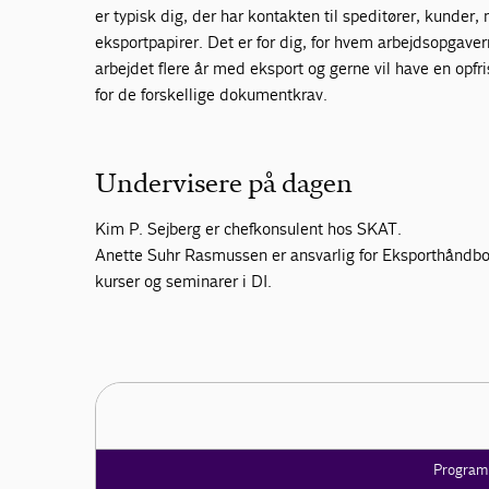
er typisk dig, der har kontakten til speditører, kund
eksportpapirer. Det er for dig, for hvem arbejdsopgaver
arbejdet flere år med eksport og gerne vil have en opfr
for de forskellige dokumentkrav.
Undervisere på dagen
Kim P. Sejberg er chefkonsulent hos SKAT.
Anette Suhr Rasmussen er ansvarlig for Eksporthåndbog
kurser og seminarer i DI.
Program