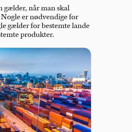
om gælder, når man skal
. Nogle er nødvendige for
gle gælder for bestemte lande
estemte produkter.