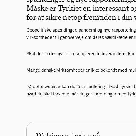
Måske er Tyrkiet en interessant 
for at sikre netop fremtiden i di
Geopolitiske spændinger, pandemi og nye rapporterin
virksomheder til genoverveje om deres værdikæde er ru
Skal der findes nye eller supplerende leverandører kan 
Mange danske virksomheder er ikke bekendt med mul
På dette webinar kan du få en indføring i hvad Tyrkiet b
hvad du skal forvente, når du gør forretninger med tyrk
Webinaret byder på