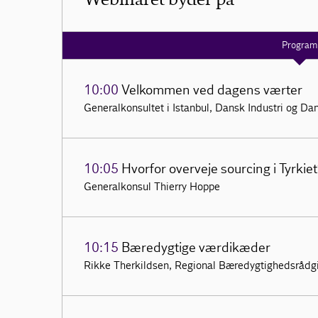
Program
10:00
Velkommen ved dagens værter
Generalkonsultet i Istanbul, Dansk Industri og Da
10:05
Hvorfor overveje sourcing i Tyrkie
Generalkonsul Thierry Hoppe
10:15
Bæredygtige værdikæder
Rikke Therkildsen, Regional Bæredygtighedsrådgiv