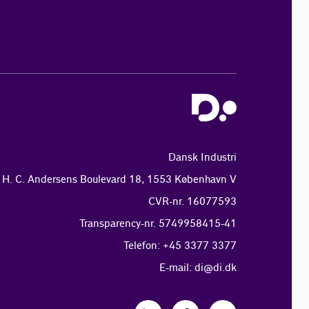
Dansk Industri
H. C. Andersens Boulevard 18, 1553 København V
CVR-nr. 16077593
Transparency-nr. 5749958415-41
Telefon: +45 3377 3377
E-mail:
di@di.dk