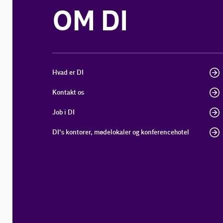
OM DI
Hvad er DI
Kontakt os
Job i DI
DI's kontorer, mødelokaler og konferencehotel