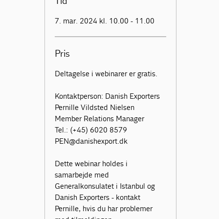
Tid
7. mar. 2024 kl. 10.00 - 11.00
Pris
Deltagelse i webinarer er gratis.
Kontaktperson: Danish Exporters
Pernille Vildsted Nielsen
Member Relations Manager
Tel.: (+45) 6020 8579
PEN@danishexport.dk
Dette webinar holdes i
samarbejde med
Generalkonsulatet i Istanbul og
Danish Exporters - kontakt
Pernille, hvis du har problemer