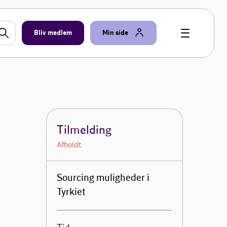
Bliv medlem
Min side
Tilmelding
Afholdt
Sourcing muligheder i
Tyrkiet