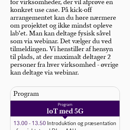
for virksomheder, der vil afprøve en
konkret use case. På kick-off
arrangementet kan du høre nærmere
om projektet og ikke mindst opleve
lab’et. Man kan deltage fysisk såvel
som via webinar. Det vælger du ved
tilmeldingen. Vi henstiller af hensyn
til plads, at der maximalt deltager 2
personer fra hver virksomhed - øvrige
kan deltage via webinar.
Program
Program
loT med 5G
13.00 - 13.50
Introduktion og præsentation