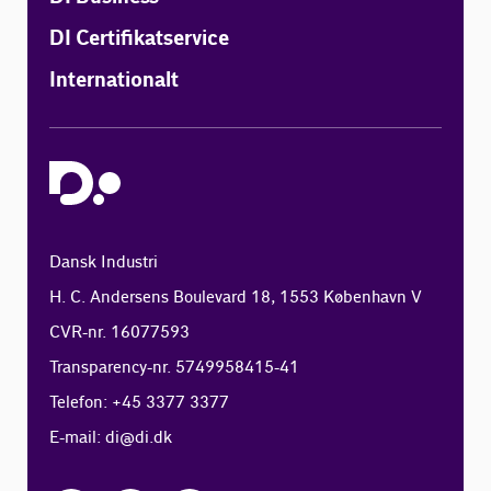
DI Certifikatservice
Internationalt
Dansk Industri
H. C. Andersens Boulevard 18, 1553 København V
CVR-nr. 16077593
Transparency-nr. 5749958415-41
Telefon: +45 3377 3377
E-mail:
di@di.dk