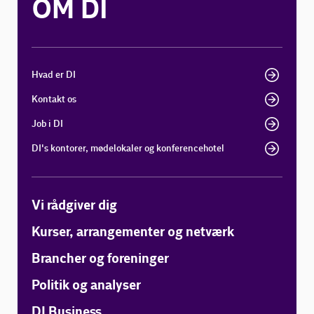
OM DI
Hvad er DI
Kontakt os
Job i DI
DI's kontorer, mødelokaler og konferencehotel
Vi rådgiver dig
Kurser, arrangementer og netværk
Brancher og foreninger
Politik og analyser
DI Business