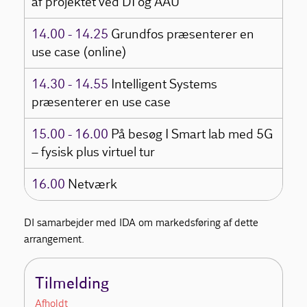
af projektet ved DI og AAU
14.00 - 14.25
Grundfos præsenterer en
use case (online)
14.30 - 14.55
Intelligent Systems
præsenterer en use case
15.00 - 16.00
På besøg I Smart lab med 5G
– fysisk plus virtuel tur
16.00
Netværk
DI samarbejder med IDA om markedsføring af dette
arrangement.
Tilmelding
Afholdt