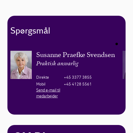
Spørgsmål
Susanne Praefke Svendsen
Praktisk ansvarlig
Direkte
+45 3377 3855
Mobil
+45 4128 5561
Send e-mail til
medarbejder