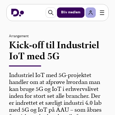
Bliv medlem
Arrangement
Kick-off til Industriel
IoT med 5G
Industriel IoT med 5G-projektet
handler om at afprøve hvordan man
kan bruge 5G og IoT i erhvervslivet
inden for stort set alle brancher. Der
er indrettet et særligt industri 4.0 lab
med 5G og IoT på AAU – som åbnes