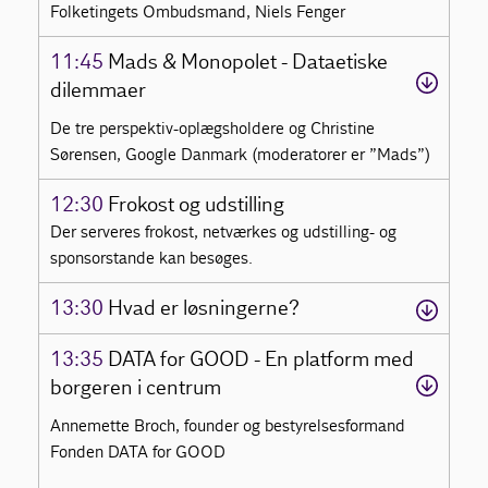
Folketingets Ombudsmand, Niels Fenger
11:45
Mads & Monopolet - Dataetiske
dilemmaer
De tre perspektiv-oplægsholdere og Christine
Sørensen, Google Danmark (moderatorer er ”Mads”)
12:30
Frokost og udstilling
Der serveres frokost, netværkes og udstilling- og
sponsorstande kan besøges.
13:30
Hvad er løsningerne?
13:35
DATA for GOOD - En platform med
borgeren i centrum
Annemette Broch, founder og bestyrelsesformand
Fonden DATA for GOOD