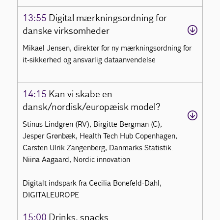
13:55
Digital mærkningsordning for
danske virksomheder
Mikael Jensen, direktør for ny mærkningsordning for
it-sikkerhed og ansvarlig dataanvendelse
14:15
Kan vi skabe en
dansk/nordisk/europæisk model?
Stinus Lindgren (RV), Birgitte Bergman (C),
Jesper Grønbæk, Health Tech Hub Copenhagen,
Carsten Ulrik Zangenberg, Danmarks Statistik.
Niina Aagaard, Nordic innovation
Digitalt indspark fra Cecilia Bonefeld-Dahl,
DIGITALEUROPE
15:00
Drinks, snacks