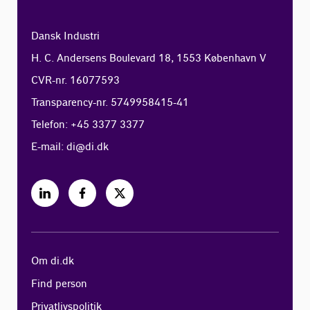
Dansk Industri
H. C. Andersens Boulevard 18, 1553 København V
CVR-nr. 16077593
Transparency-nr. 5749958415-41
Telefon: +45 3377 3377
E-mail:
di@di.dk
Om di.dk
Find person
Privatlivspolitik