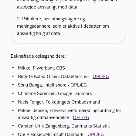
at arbejde ansvarligt med data.
2. Politikere, beslutningstagere og
meningsdannere, som er aktive i debatten om
ansvarlig brug af data.
Bekræftede oplægsholdere:
Mikkel Flyverbom, CBS
Birgitte Kofod Olsen, Dataethics.eu -
OPLÆG
Sonu Banga, Intellishore -
OPLÆG
Christine Sørensen, Google Danmark
Niels Fenger, Folketingets Ombudsmand
Mikael Jensen, Erhvervslivets mærkningsordning for
ansvarlig dataanvendelse -
OPLÆG
Carsten Ulrik Zangenberg, Danmarks Statistik
Ole Kjeldsen, Microsoft Danmark -
OPLÆG