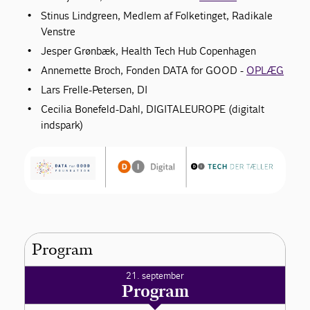
Stinus Lindgreen, Medlem af Folketinget, Radikale
Venstre
Jesper Grønbæk, Health Tech Hub Copenhagen
Annemette Broch, Fonden DATA for GOOD -
OPLÆG
Lars Frelle-Petersen, DI
Cecilia Bonefeld-Dahl, DIGITALEUROPE (digitalt
indspark)
Program
21. september
Program