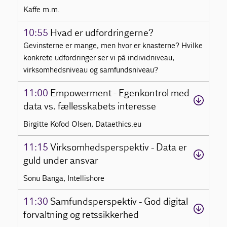
Kaffe m.m.
10:55
Hvad er udfordringerne?
Gevinsterne er mange, men hvor er knasterne? Hvilke
konkrete udfordringer ser vi på individniveau,
virksomhedsniveau og samfundsniveau?
11:00
Empowerment - Egenkontrol med
data vs. fællesskabets interesse
Birgitte Kofod Olsen, Dataethics.eu
11:15
Virksomhedsperspektiv - Data er
guld under ansvar
Sonu Banga, Intellishore
11:30
Samfundsperspektiv - God digital
forvaltning og retssikkerhed