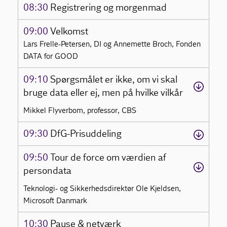
08:30
Registrering og morgenmad
09:00
Velkomst
Lars Frelle-Petersen, DI og Annemette Broch, Fonden
DATA for GOOD
09:10
Spørgsmålet er ikke, om vi skal
bruge data eller ej, men på hvilke vilkår
Mikkel Flyverbom, professor, CBS
09:30
DfG-Prisuddeling
09:50
Tour de force om værdien af
persondata
Teknologi- og Sikkerhedsdirektør Ole Kjeldsen,
Microsoft Danmark
10:30
Pause & netværk