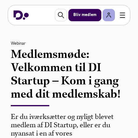
Bliv medlem
Webinar
Medlemsmøde:
Velkommen til DI
Startup – Kom i gang
med dit medlemskab!
Er du iværksætter og nyligt blevet
medlem af DI Startup, eller er du
nyansat i en af vores