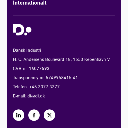
Internationalt
Dansk Industri
H. C. Andersens Boulevard 18, 1553 København V
CVR-nr. 16077593
Transparency-nr. 5749958415-41
Telefon: +45 3377 3377
E-mail:
di@di.dk