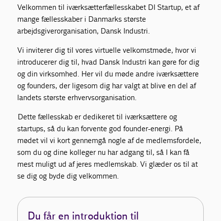
Velkommen til iværksætterfællesskabet DI Startup, et af
mange fællesskaber i Danmarks største
arbejdsgiverorganisation, Dansk Industri
.
Vi inviterer dig til vores virtuelle velkomstmøde, hvor vi
introducerer dig til, hvad Dansk Industri kan gøre for dig
og din virksomhed. Her vil du møde andre iværksættere
og founders, der ligesom dig har valgt at blive en del af
landets største erhvervsorganisation.
Dette fællesskab er dedikeret til iværksættere og
startups, så du kan forvente god founder-energi. På
mødet vil vi kort gennemgå nogle af de medlemsfordele,
som du og dine kolleger nu har adgang til, så I kan få
mest muligt ud af jeres medlemskab. Vi glæder os til at
se dig og byde dig velkommen.
Du får en introduktion til