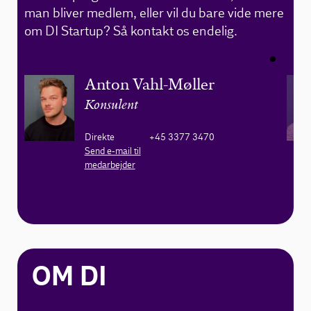
man bliver medlem, eller vil du bare vide mere
om DI Startup? Så kontakt os endelig.
Anton Vahl-Møller
Konsulent
Direkte
+45 3377 3470
Send e-mail til
medarbejder
OM DI