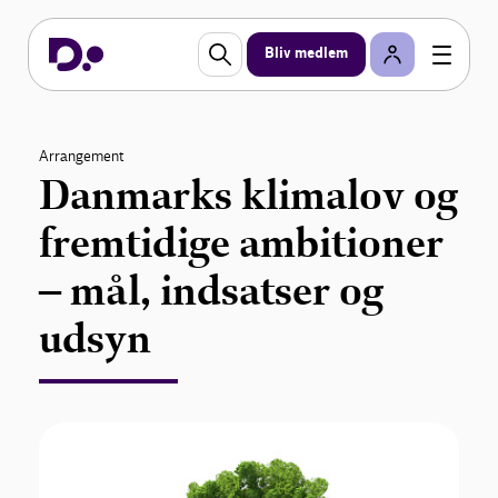
Bliv medlem
Arrangement
Danmarks klimalov og
fremtidige ambitioner
– mål, indsatser og
udsyn