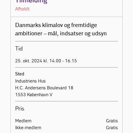
Tilmelding
Afholdt
Danmarks klimalov og fremtidige
ambitioner – mål, indsatser og udsyn
Tid
25. okt. 2024 kl. 14.00 - 16.15
Sted
Industriens Hus
H.C. Andersens Boulevard 18
1553 København V
Pris
Medlem
Gratis
Ikke-medlem
Gratis