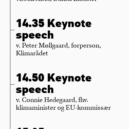
14.35 Keynote
speech
v. Peter Møllgaard, forperson,
Klimarådet
14.50 Keynote
speech
v. Connie Hedegaard, fhv.
klimaminister og EU-kommissær