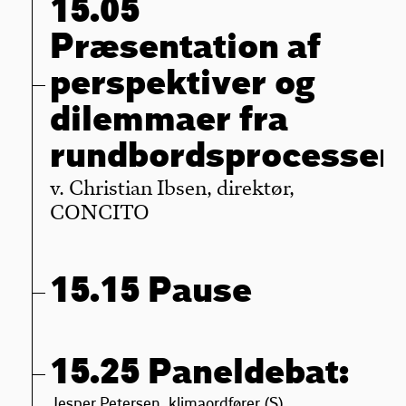
15.05
Præsentation af
perspektiver og
dilemmaer fra
rundbordsprocessen
v. Christian Ibsen, direktør,
CONCITO
15.15 Pause
15.25 Paneldebat:
Jesper Petersen, klimaordfører (S)