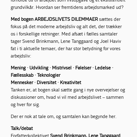
grundvilkår. Hvordan ser fremtidens arbejdsmarked ud?
Med bogen ARBEJDSLIVETS DILEMMAER
sættes der
fokus på det moderne arbejdsliv og alt det, der trækker
os i forskellige retninger. Med afsæt i fælles samtaler
tager Svend Brinkmann, Lene Tanggaard og Joel Haviv
fat i ti aktuelle temaer, der har stor betydning for vores
arbejdsliv:
Mening · Udvikling · Mistrivsel · Følelser · Ledelse ·
Fællesskab · Teknologier
Mennesker · Diversitet · Kreativitet
Tanken er, at bogen skal sætte gang i nye overvejelser og
diskussioner om, hvad vi vil med arbejdslivet – sammen
og hver for sig.
Der er nok at tale om, og samtalen kan begynde her.
Talk/debat
Forfatterkollektivet
Svend Brinkmann, Lene Tanggaard