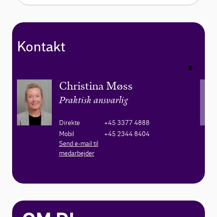
Kontakt
Christina Møss
Praktisk ansvarlig
Direkte
+45 3377 4888
Mobil
+45 2344 8404
Send e-mail til
medarbejder