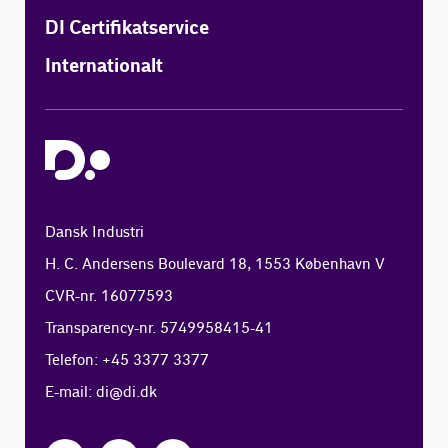
DI Certifikatservice
Internationalt
Dansk Industri
H. C. Andersens Boulevard 18, 1553 København V
CVR-nr. 16077593
Transparency-nr. 5749958415-41
Telefon: +45 3377 3377
E-mail:
di@di.dk