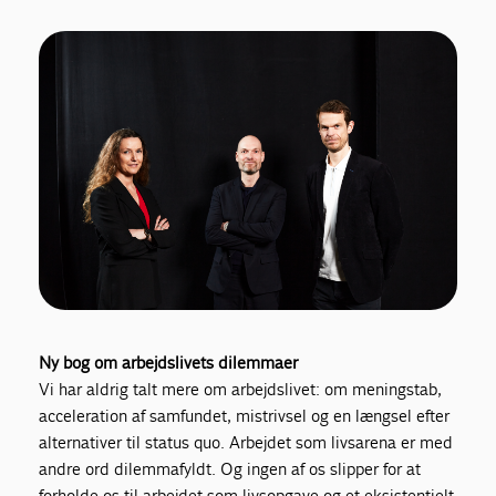
Ny bog om arbejdslivets dilemmaer
Vi har aldrig talt mere om arbejdslivet: om meningstab,
acceleration af samfundet, mistrivsel og en længsel efter
alternativer til status quo. Arbejdet som livsarena er med
andre ord dilemmafyldt. Og ingen af os slipper for at
forholde os til arbejdet som livsopgave og et eksistentielt