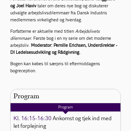
og Joel Haviv
taler om deres nye bog og diskuterer
udvalgte arbejdslivsdilemmaer fra Dansk Industris
medlemmers virkelighed og hverdag.
Forfatterne er aktuelle med titlen
Arbejdslivets
dilemmaer
. Første bog i en ny serie om det moderne
arbejdsliv.
Moderator: Pernille Erichsen, Underdirektør -
DI Ledelsesudvikling og Rådgivning.
Bogen kan købes til særpris til eftermiddagens
bogreception.
Program
Program
Kl. 16:15-16:30
Ankomst og tjek ind med
let forplejning