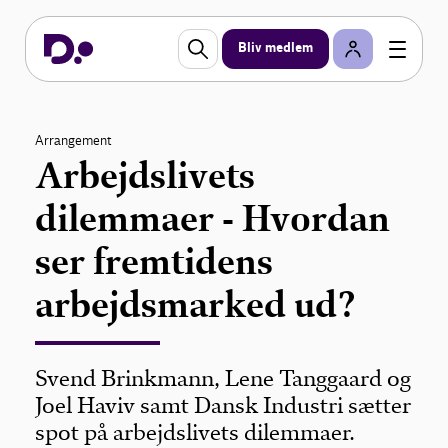
Bliv medlem
Arrangement
Arbejdslivets
dilemmaer - Hvordan
ser fremtidens
arbejdsmarked ud?
Svend Brinkmann, Lene Tanggaard og
Joel Haviv samt Dansk Industri sætter
spot på arbejdslivets dilemmaer.