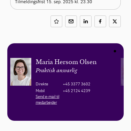
Tilmeldingsfrist 15. sep. 2025 kl. 23.30
Maria Hersom Olsen
Praktisk ansvarlig
Direkte
+45 3377 3602
Mobil
+45 2124 4239
Send e-mail til
medarbejder