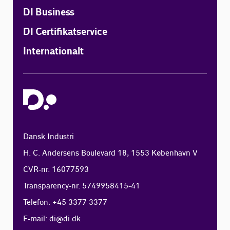
DI Business
DI Certifikatservice
Internationalt
Dansk Industri
H. C. Andersens Boulevard 18, 1553 København V
CVR-nr. 16077593
Transparency-nr. 5749958415-41
Telefon: +45 3377 3377
E-mail:
di@di.dk