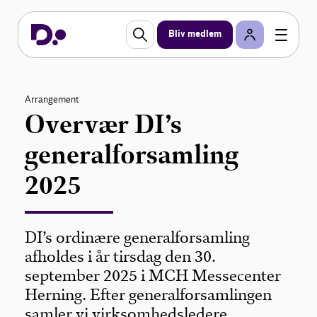
Bliv medlem
Arrangement
Overvær DI’s
generalforsamling
2025
DI’s ordinære generalforsamling
afholdes i år tirsdag den 30.
september 2025 i MCH Messecenter
Herning. Efter generalforsamlingen
samler vi virksomhedsledere,