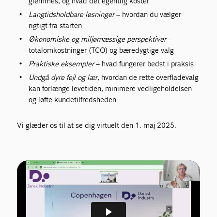
glemmes, og hvad det egentlig koster
Langtidsholdbare løsninger
– hvordan du vælger
rigtigt fra starten
Økonomiske og miljømæssige perspektiver
–
totalomkostninger (TCO) og bæredygtige valg
Praktiske eksempler
– hvad fungerer bedst i praksis
Undgå dyre fejl og lær
, hvordan de rette overfladevalg
kan forlænge levetiden, minimere vedligeholdelsen
og løfte kundetilfredsheden
Vi glæder os til at se dig virtuelt den 1. maj 2025.