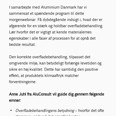
I samarbejde med Aluminium Danmark har vi
sammensat et spændende program til dette
morgenwebinar. Få dybdegående indsigt i, hvad der er
afgørende for en stærk og holdbar overfladebehandling.
Lær hvorfor det er vigtigt at kende materialernes
egenskaber i alle faser af processen for at opnå det
bedste resultat.
Den korrekte overfladebehandling, tilpasset det
omgivende miljø, kan betydeligt forlænge levetiden og
sikre en høj kvalitet. Dette har samtidig den positive
effekt, at produktets klimaaftryk matcher
forventningerne.
Anne Juhl fra AluConsult vil guide dig gennem følgende
emner:
Overfladebehandlingens betydning
– hvorfor det ofte