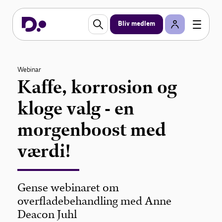
Bliv medlem
Webinar
Kaffe, korrosion og
kloge valg - en
morgenboost med
værdi!
Gense webinaret om
overfladebehandling med Anne
Deacon Juhl