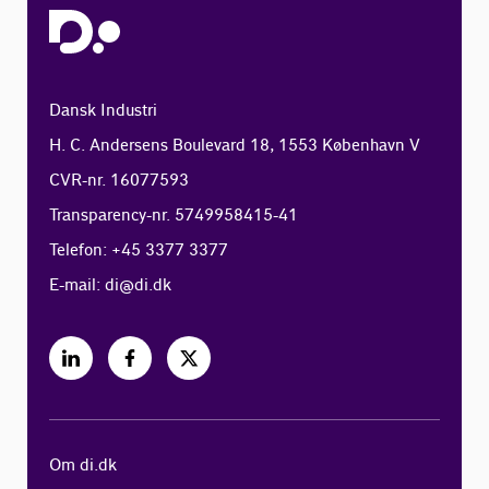
Dansk Industri
H. C. Andersens Boulevard 18, 1553 København V
CVR-nr. 16077593
Transparency-nr. 5749958415-41
Telefon: +45 3377 3377
E-mail:
di@di.dk
Om di.dk