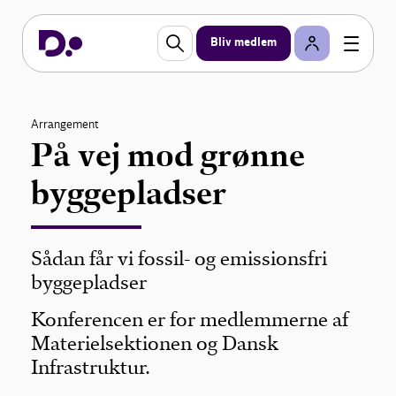
Bliv medlem
Arrangement
På vej mod grønne
byggepladser
Sådan får vi fossil- og emissionsfri
byggepladser
Konferencen er for medlemmerne af
Materielsektionen og Dansk
Infrastruktur.