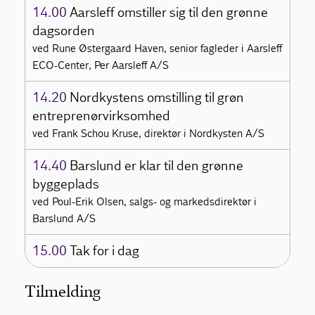
14.00
Aarsleff omstiller sig til den grønne
dagsorden
ved Rune Østergaard Haven, senior fagleder i Aarsleff
ECO-Center, Per Aarsleff A/S
14.20
Nordkystens omstilling til grøn
entreprenørvirksomhed
ved Frank Schou Kruse, direktør i Nordkysten A/S
14.40
Barslund er klar til den grønne
byggeplads
ved Poul-Erik Olsen, salgs- og markedsdirektør i
Barslund A/S
15.00
Tak for i dag
Tilmelding