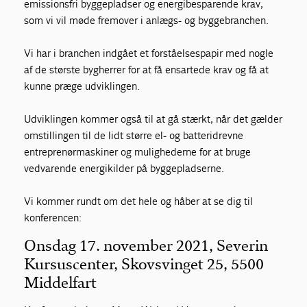
emissionsfri byggepladser og energibesparende krav,
som vi vil møde fremover i anlægs- og byggebranchen.
Vi har i branchen indgået et forståelsespapir med nogle
af de største bygherrer for at få ensartede krav og få at
kunne præge udviklingen.
Udviklingen kommer også til at gå stærkt, når det gælder
omstillingen til de lidt større el- og batteridrevne
entreprenørmaskiner og mulighederne for at bruge
vedvarende energikilder på byggepladserne.
Vi kommer rundt om det hele og håber at se dig til
konferencen:
Onsdag 17. november 2021, Severin
Kursuscenter, Skovsvinget 25, 5500
Middelfart