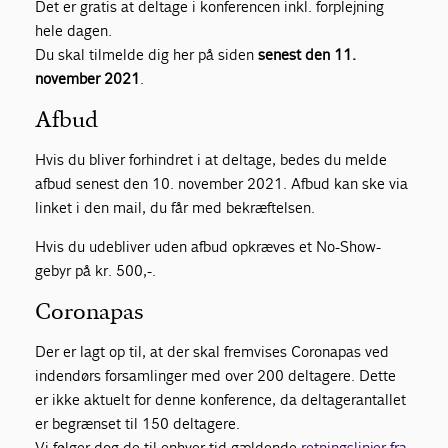
Det er gratis at deltage i konferencen inkl. forplejning
hele dagen.
Du skal tilmelde dig her på siden
senest den 11.
november 2021
.
Afbud
Hvis du bliver forhindret i at deltage, bedes du melde
afbud senest den 10. november 2021. Afbud kan ske via
linket i den mail, du får med bekræftelsen.
Hvis du udebliver uden afbud opkræves et No-Show-
gebyr på kr. 500,-.
Coronapas
Der er lagt op til, at der skal fremvises Coronapas ved
indendørs forsamlinger med over 200 deltagere. Dette
er ikke aktuelt for denne konference, da deltagerantallet
er begrænset til 150 deltagere.
Vi følger dog de til enhver tid gældende
retningslinjer fra