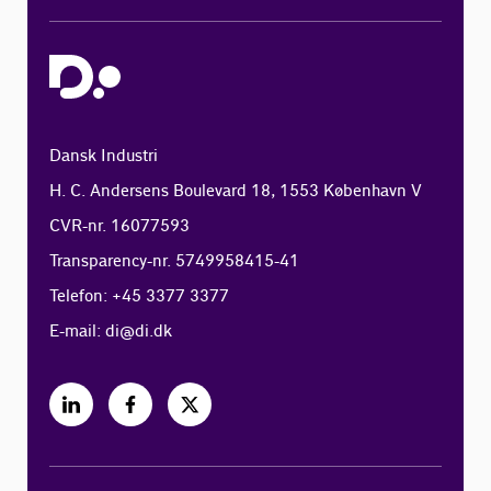
Dansk Industri
H. C. Andersens Boulevard 18, 1553 København V
CVR-nr. 16077593
Transparency-nr. 5749958415-41
Telefon: +45 3377 3377
E-mail:
di@di.dk