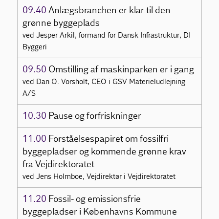
09.40
Anlægsbranchen er klar til den
grønne byggeplads
ved Jesper Arkil, formand for Dansk Infrastruktur, DI
Byggeri
09.50
Omstilling af maskinparken er i gang
ved Dan O. Vorsholt, CEO i GSV Materieludlejning
A/S
10.30
Pause og forfriskninger
11.00
Forståelsespapiret om fossilfri
byggepladser og kommende grønne krav
fra Vejdirektoratet
ved Jens Holmboe, Vejdirektør i Vejdirektoratet
11.20
Fossil- og emissionsfrie
byggepladser i Københavns Kommune