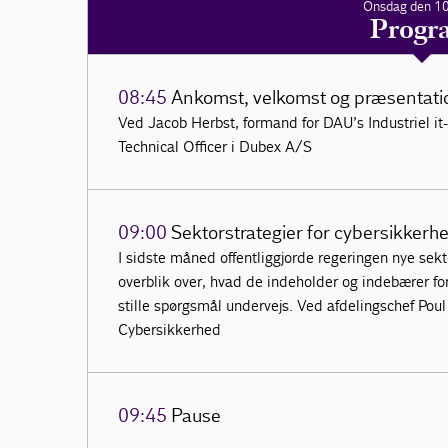
Onsdag den 10.
Progr
08:45
Ankomst, velkomst og præsentatio
Ved Jacob Herbst, formand for DAU’s Industriel i
Technical Officer i Dubex A/S
09:00
Sektorstrategier for cybersikkerhe
I sidste måned offentliggjorde regeringen nye sekto
overblik over, hvad de indeholder og indebærer for
stille spørgsmål undervejs. Ved afdelingschef Poul
Cybersikkerhed
09:45
Pause