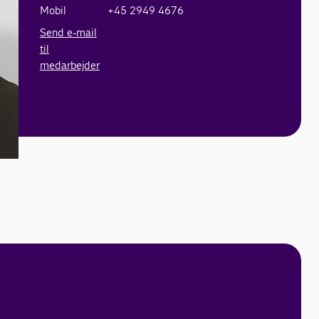
Mobil
+45 2949 4676
Send e-mail
til
medarbejder