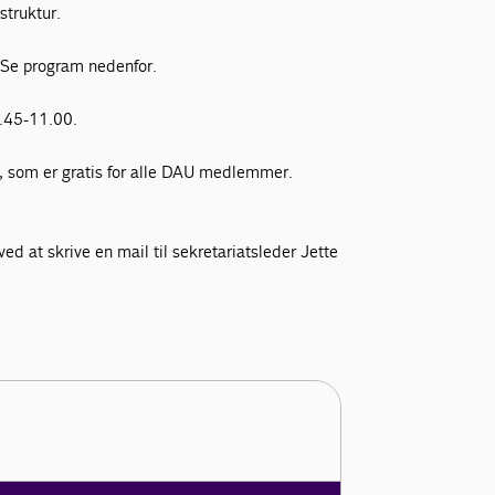
struktur.
 Se program nedenfor.
8.45-11.00.
, som er gratis for alle DAU medlemmer.
ved at skrive en mail til sekretariatsleder Jette