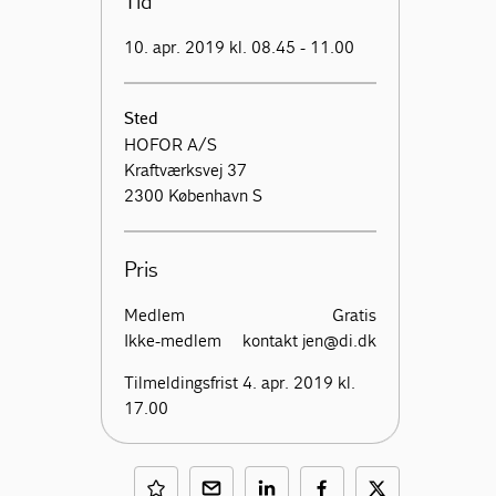
Tid
10. apr. 2019 kl. 08.45 - 11.00
Sted
HOFOR A/S
Kraftværksvej 37
2300 København S
Pris
Medlem
Gratis
Ikke-medlem
kontakt jen@di.dk
Tilmeldingsfrist 4. apr. 2019 kl.
17.00