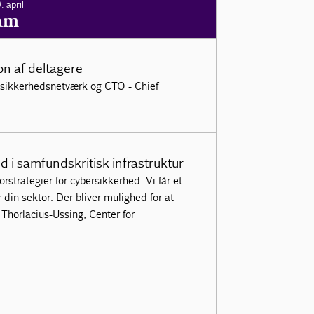
 april
am
n af deltagere
t-sikkerhedsnetværk og CTO - Chief
d i samfundskritisk infrastruktur
rstrategier for cybersikkerhed. Vi får et
 din sektor. Der bliver mulighed for at
 Thorlacius-Ussing, Center for