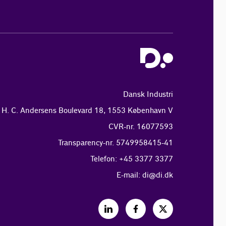
Dansk Industri
H. C. Andersens Boulevard 18, 1553 København V
CVR-nr. 16077593
Transparency-nr. 5749958415-41
Telefon: +45 3377 3377
E-mail:
di@di.dk