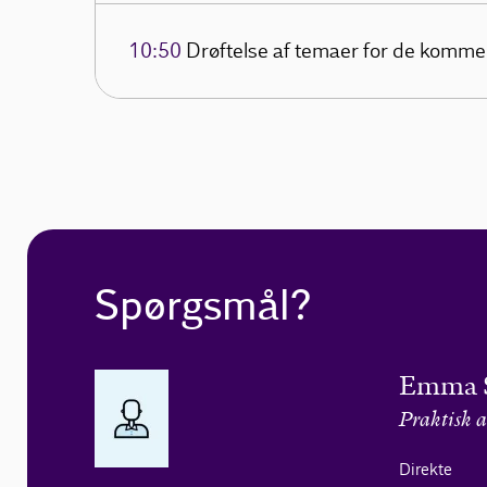
10:50
Drøftelse af temaer for de komm
Spørgsmål?
Emma 
Praktisk a
Direkte