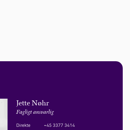
Jette Nøhr
Fagligt ansvarlig
Direkte
+45 3377 3414