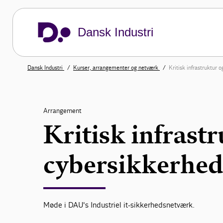
Dansk Industri
Dansk Industri
Kurser, arrangementer og netværk
Kritisk infrastruktur 
Arrangement
Kritisk infrast
cybersikkerhe
Møde i DAU's Industriel it-sikkerhedsnetværk.