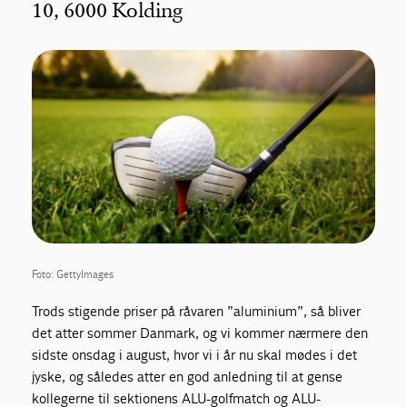
10, 6000 Kolding
Foto: GettyImages
Trods stigende priser på råvaren ”aluminium”, så bliver
det atter sommer Danmark, og vi kommer nærmere den
sidste onsdag i august, hvor vi i år nu skal mødes i det
jyske, og således atter en god anledning til at gense
kollegerne til sektionens ALU-golfmatch og ALU-