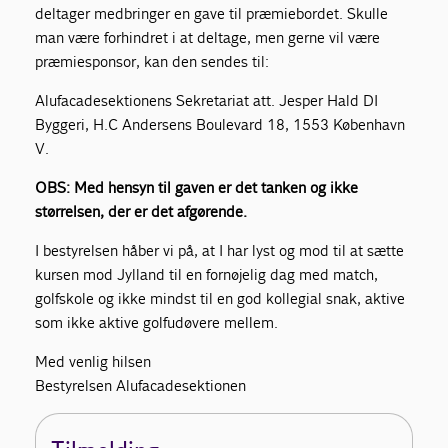
deltager medbringer en gave til præmiebordet. Skulle
man være forhindret i at deltage, men gerne vil være
præmiesponsor, kan den sendes til:
Alufacadesektionens Sekretariat att. Jesper Hald DI
Byggeri, H.C Andersens Boulevard 18, 1553 København
V.
OBS: Med hensyn til gaven er det tanken og ikke
størrelsen, der er det afgørende.
I bestyrelsen håber vi på, at I har lyst og mod til at sætte
kursen mod Jylland til en fornøjelig dag med match,
golfskole og ikke mindst til en god kollegial snak, aktive
som ikke aktive golfudøvere mellem.
Med venlig hilsen
Bestyrelsen Alufacadesektionen