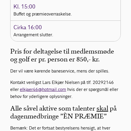
Kl. 15:00
Buffet og præmieoverraskelse.
Cirka 16:00
Arrangement slutter.
Pris for deltagelse til medlemsmøde
og golf er pr. person er 850,- kr.
Der vil være kørende baneservice, mens der spilles.
Kontakt venligst Lars Elkjær Nielsen på tlf. 20292146
eller
elkjaer46@hotmail.com
hvis der er spørgsmål eller
behov for yderligere oplysninger.
Alle såvel aktive som talenter
skal
på
dagen medbringe ”ÈN PRÆMIE”
Bemærk: Det er fortsat bestyrelsens hensigt, at hver