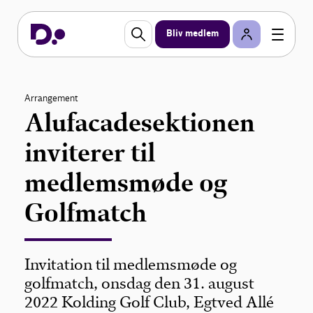
Bliv medlem
Arrangement
Alufacadesektionen
inviterer til
medlemsmøde og
Golfmatch
Invitation til medlemsmøde og
golfmatch, onsdag den 31. august
2022 Kolding Golf Club, Egtved Allé