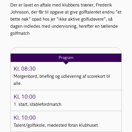
Der er lavet en aftale med klubbens træner, Frederik
Johnsson, der får til opgave at give golftalentet endnu ”et
bette nøk” opad hos jer ”ikke aktive golfudøvere”, så
dagen indledes med undervisning, herefter en tællende
golfmatch.
Program
Kl. 08:30
Morgenbord, briefing og udlevering af scorekort til
alle.
Kl. 10:00
1. start, stablefordmatch.
Kl. 10:00
Talent/golfskole, mødested foran klubhuset.