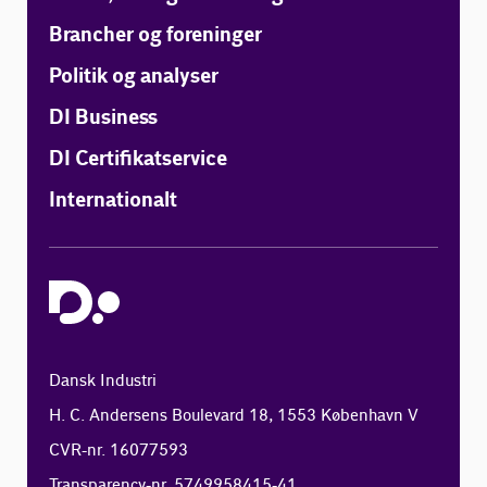
Brancher og foreninger
Politik og analyser
DI Business
DI Certifikatservice
Internationalt
Dansk Industri
H. C. Andersens Boulevard 18, 1553 København V
CVR-nr. 16077593
Transparency-nr. 5749958415-41