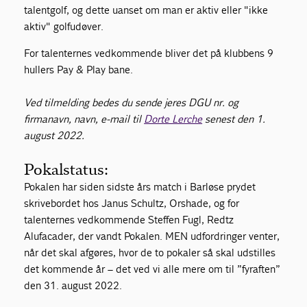
talentgolf, og dette uanset om man er aktiv eller "ikke
aktiv" golfudøver.
For talenternes vedkommende bliver det på klubbens 9
hullers Pay & Play bane.
Ved tilmelding bedes du sende jeres DGU nr. og
firmanavn, navn, e-mail til
Dorte Lerche
senest den 1.
august 2022.
Pokalstatus:
Pokalen har siden sidste års match i Barløse prydet
skrivebordet hos Janus Schultz, Orshade, og for
talenternes vedkommende Steffen Fugl, Redtz
Alufacader, der vandt Pokalen. MEN udfordringer venter,
når det skal afgøres, hvor de to pokaler så skal udstilles
det kommende år – det ved vi alle mere om til ”fyraften”
den 31. august 2022.