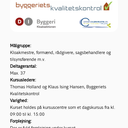
Målgruppe:
Kloakmestre, formænd, rådgivere, sagsbehandlere og
tilsynsførende m.v.
Deltagerantal:
Max. 37
Kursusledere:
Thomas Holland og Klaus Ising Hansen, Byggeriets
Kvalitetskontrol
Varighed:
Kurset holdes på kursuscentre som et dagskursus fra kl.
09:00 til kl. 15:00
Forplejning:
Der er fuld forplejning under kurset