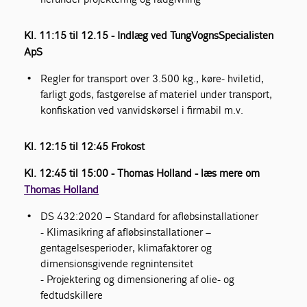
Kl. 11:15 til 12.15 - Indlæg ved TungVognsSpecialisten
ApS
Regler for transport over 3.500 kg., køre- hviletid,
farligt gods, fastgørelse af materiel under transport,
konfiskation ved vanvidskørsel i firmabil m.v.
Kl. 12:15 til 12:45 Frokost
Kl. 12:45 til 15:00 - Thomas Holland - læs mere om
Thomas Holland
DS 432:2020 – Standard for afløbsinstallationer
- Klimasikring af afløbsinstallationer –
gentagelsesperioder, klimafaktorer og
dimensionsgivende regnintensitet
- Projektering og dimensionering af olie- og
fedtudskillere