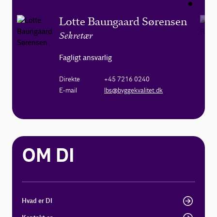
Lotte Baungaard Sørensen
Sekretær
Fagligt ansvarlig
Direkte
+45 7216 0240
E-mail
lbs@byggekvalitet.dk
OM DI
Hvad er DI