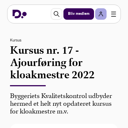
Bliv medlem
Kursus
Kursus nr. 17 -
Ajourføring for
kloakmestre 2022
Byggeriets Kvalitetskontrol udbyder
hermed et helt nyt opdateret kursus
for kloakmestre m.v.