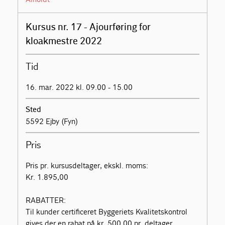
Kursus nr. 17 - Ajourføring for
kloakmestre 2022
Tid
16. mar. 2022 kl. 09.00 - 15.00
Sted
5592 Ejby (Fyn)
Pris
Pris pr. kursusdeltager, ekskl. moms:
Kr. 1.895,00
RABATTER:
Til kunder certificeret Byggeriets Kvalitetskontrol
gives der en rabat på kr. 500,00 pr. deltager.