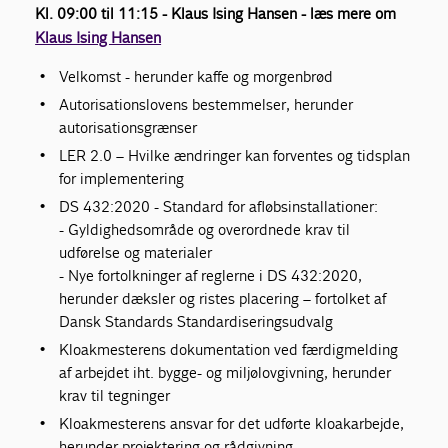
Kl. 09:00 til 11:15 - Klaus Ising Hansen - læs mere om
Klaus Ising Hansen
Velkomst - herunder kaffe og morgenbrød
Autorisationslovens bestemmelser, herunder
autorisationsgrænser
LER 2.0 – Hvilke ændringer kan forventes og tidsplan
for implementering
DS 432:2020 - Standard for afløbsinstallationer:
- Gyldighedsområde og overordnede krav til
udførelse og materialer
- Nye fortolkninger af reglerne i DS 432:2020,
herunder dæksler og ristes placering – fortolket af
Dansk Standards Standardiseringsudvalg
Kloakmesterens dokumentation ved færdigmelding
af arbejdet iht. bygge- og miljølovgivning, herunder
krav til tegninger
Kloakmesterens ansvar for det udførte kloakarbejde,
herunder projektering og rådgivning