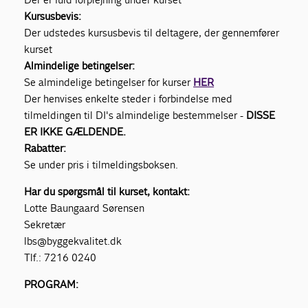
Kursusbevis:
Der udstedes kursusbevis til deltagere, der gennemfører
kurset
Almindelige betingelser:
Se almindelige betingelser for kurser
HER
Der henvises enkelte steder i forbindelse med
tilmeldingen til DI's almindelige bestemmelser -
DISSE
ER IKKE GÆLDENDE.
Rabatter:
Se under pris i tilmeldingsboksen.
Har du spørgsmål til kurset, kontakt:
Lotte Baungaard Sørensen
Sekretær
lbs@byggekvalitet.dk
Tlf.: 7216 0240
PROGRAM: