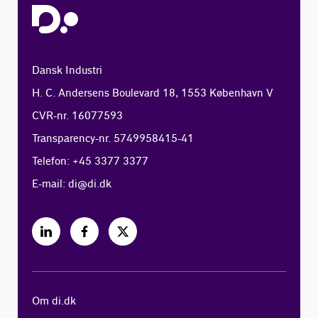
Dansk Industri
H. C. Andersens Boulevard 18, 1553 København V
CVR-nr. 16077593
Transparency-nr. 5749958415-41
Telefon: +45 3377 3377
E-mail:
di@di.dk
Om di.dk