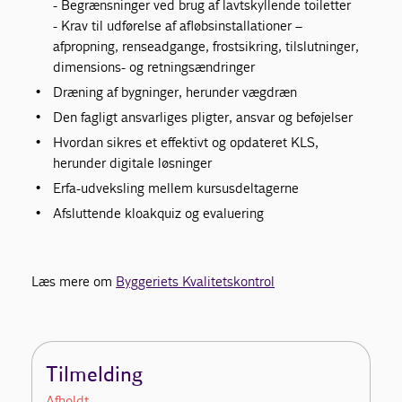
- Begrænsninger ved brug af lavtskyllende toiletter
- Krav til udførelse af afløbsinstallationer –
afpropning, renseadgange, frostsikring, tilslutninger,
dimensions- og retningsændringer
Dræning af bygninger, herunder vægdræn
Den fagligt ansvarliges pligter, ansvar og beføjelser
Hvordan sikres et effektivt og opdateret KLS,
herunder digitale løsninger
Erfa-udveksling mellem kursusdeltagerne
Afsluttende kloakquiz og evaluering
Læs mere om
Byggeriets Kvalitetskontrol
Tilmelding
Afholdt