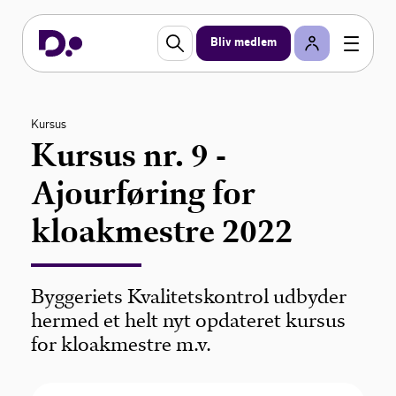
Bliv medlem
Kursus
Kursus nr. 9 -
Ajourføring for
kloakmestre 2022
Byggeriets Kvalitetskontrol udbyder
hermed et helt nyt opdateret kursus
for kloakmestre m.v.