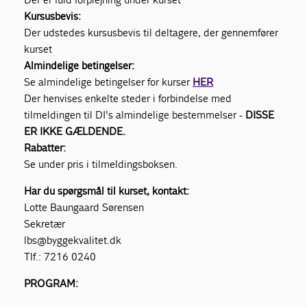
Kursusbevis:
Der udstedes kursusbevis til deltagere, der gennemfører
kurset
Almindelige betingelser:
Se almindelige betingelser for kurser
HER
Der henvises enkelte steder i forbindelse med
tilmeldingen til DI's almindelige bestemmelser -
DISSE
ER IKKE GÆLDENDE.
Rabatter:
Se under pris i tilmeldingsboksen.
Har du spørgsmål til kurset, kontakt:
Lotte Baungaard Sørensen
Sekretær
lbs@byggekvalitet.dk
Tlf.: 7216 0240
PROGRAM: