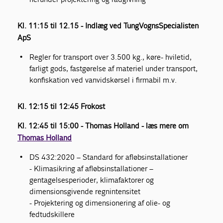
Kl. 11:15 til 12.15 - Indlæg ved TungVognsSpecialisten
ApS
Regler for transport over 3.500 kg., køre- hviletid,
farligt gods, fastgørelse af materiel under transport,
konfiskation ved vanvidskørsel i firmabil m.v.
Kl. 12:15 til 12:45 Frokost
Kl. 12:45 til 15:00 - Thomas Holland - læs mere om
Thomas Holland
DS 432:2020 – Standard for afløbsinstallationer
- Klimasikring af afløbsinstallationer –
gentagelsesperioder, klimafaktorer og
dimensionsgivende regnintensitet
- Projektering og dimensionering af olie- og
fedtudskillere