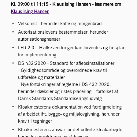
Kl. 09:00 til 11:15 - Klaus Ising Hansen - læs mere om
Klaus Ising Hansen
Velkomst - herunder kaffe og morgenbrød
Autorisationslovens bestemmelser, herunder
autorisationsgrænser
LER 2.0 – Hvilke ændringer kan forventes og tidsplan
for implementering
DS 432:2020 - Standard for afløbsinstallationer:
- Gyldighedsområde og overordnede krav til
udførelse og materialer
- Nye fortolkninger af reglerne i DS 432:2020,
herunder dæksler og ristes placering – fortolket af
Dansk Standards Standardiseringsudvalg
Kloakmesterens dokumentation ved færdigmelding
af arbejdet iht. bygge- og miljølovgivning, herunder
krav til tegninger
Kloakmesterens ansvar for det udførte kloakarbejde,
herunder projektering og rådgivning