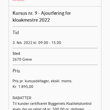
Kursus nr. 9 - Ajourføring for
kloakmestre 2022
Tid
3. feb. 2022 kl. 09.00 - 15.00
Sted
2670 Greve
Pris
Pris pr. kursusdeltager, ekskl. moms:
Kr. 1.895,00
RABATTER:
Til kunder certificeret Byggeriets Kvalitetskontrol
gives der en rabat på kr. 500,00 pr. deltager.