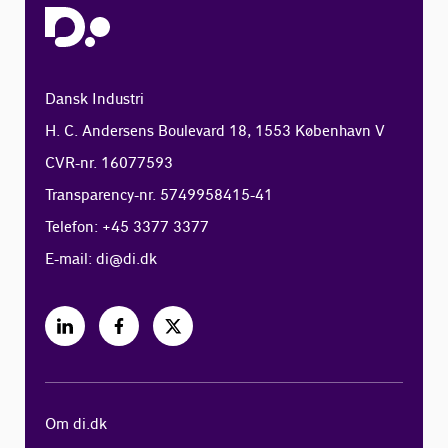
Dansk Industri
H. C. Andersens Boulevard 18, 1553 København V
CVR-nr. 16077593
Transparency-nr. 5749958415-41
Telefon: +45 3377 3377
E-mail:
di@di.dk
Om di.dk