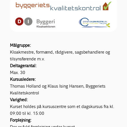
Målgruppe:
Kloakmestre, formænd, rådgivere, sagsbehandlere og
tilsynsførende m.v.
Deltagerantal:
Max. 30
Kursusledere:
Thomas Holland og Klaus Ising Hansen, Byggeriets
Kvalitetskontrol
Varighed:
Kurset holdes på kursuscentre som et dagskursus fra kl.
09:00 til kl. 15:00
Forplejning:
Der er fuld forplejning under kurset