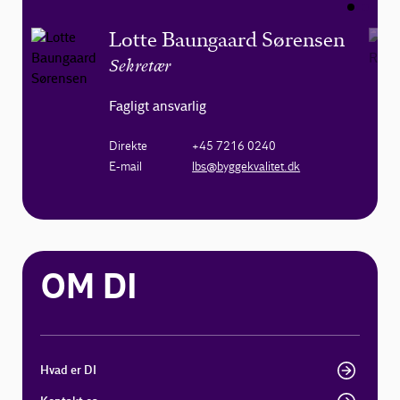
Lotte Baungaard Sørensen
Sekretær
Fagligt ansvarlig
Direkte
+45 7216 0240
E-mail
lbs@byggekvalitet.dk
OM DI
Hvad er DI