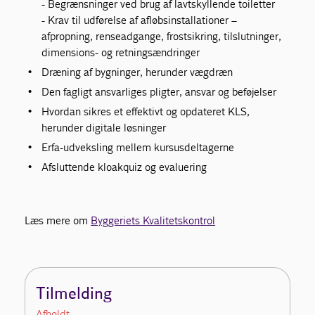
- Begrænsninger ved brug af lavtskyllende toiletter
- Krav til udførelse af afløbsinstallationer –
afpropning, renseadgange, frostsikring, tilslutninger,
dimensions- og retningsændringer
Dræning af bygninger, herunder vægdræn
Den fagligt ansvarliges pligter, ansvar og beføjelser
Hvordan sikres et effektivt og opdateret KLS,
herunder digitale løsninger
Erfa-udveksling mellem kursusdeltagerne
Afsluttende kloakquiz og evaluering
Læs mere om
Byggeriets Kvalitetskontrol
Tilmelding
Afholdt