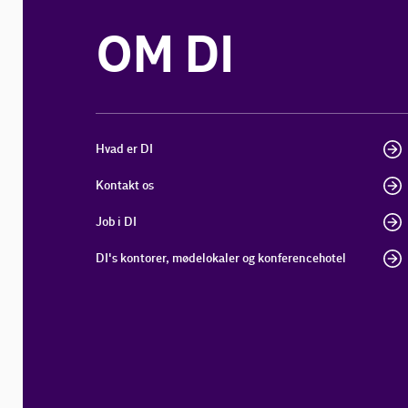
OM DI
Hvad er DI
Kontakt os
Job i DI
DI's kontorer, mødelokaler og konferencehotel