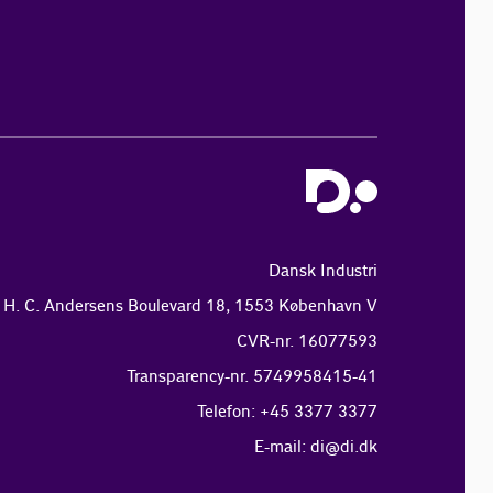
Dansk Industri
H. C. Andersens Boulevard 18, 1553 København V
CVR-nr. 16077593
Transparency-nr. 5749958415-41
Telefon: +45 3377 3377
E-mail:
di@di.dk