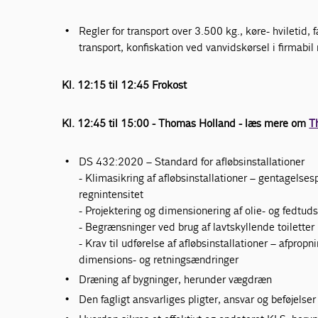
Regler for transport over 3.500 kg., køre- hviletid, 
transport, konfiskation ved vanvidskørsel i firmabil
Kl. 12:15 til 12:45 Frokost
Kl. 12:45 til 15:00 - Thomas Holland - læs mere om
T
DS 432:2020 – Standard for afløbsinstallationer
- Klimasikring af afløbsinstallationer – gentagels
regnintensitet
- Projektering og dimensionering af olie- og fedtuds
- Begrænsninger ved brug af lavtskyllende toiletter
- Krav til udførelse af afløbsinstallationer – afpropn
dimensions- og retningsændringer
Dræning af bygninger, herunder vægdræn
Den fagligt ansvarliges pligter, ansvar og beføjelser