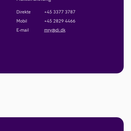
Direkte
+45 3377 3787
Mobil
+45 2829 4466
E-mail
mry@di.dk