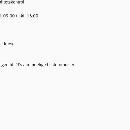
litetskontrol
. 09:00 til kl. 15:00
er kurset
ngen til DI's almindelige bestemmelser -