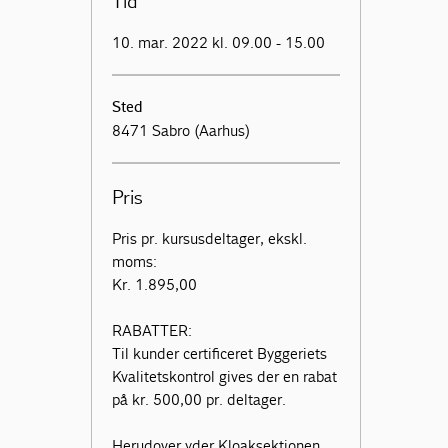
Tid
10. mar. 2022 kl. 09.00 - 15.00
Sted
8471 Sabro (Aarhus)
Pris
Pris pr. kursusdeltager, ekskl.
moms:
Kr. 1.895,00
RABATTER:
Til kunder certificeret Byggeriets
Kvalitetskontrol gives der en rabat
på kr. 500,00 pr. deltager.
Herudover yder Kloaksektionen