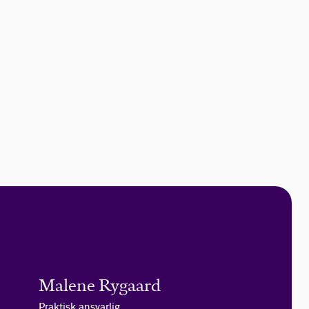
Malene Rygaard
Praktisk ansvarlig