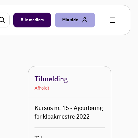
Bliv medlem
Min side
Tilmelding
Afholdt
Kursus nr. 15 - Ajourføring
for kloakmestre 2022