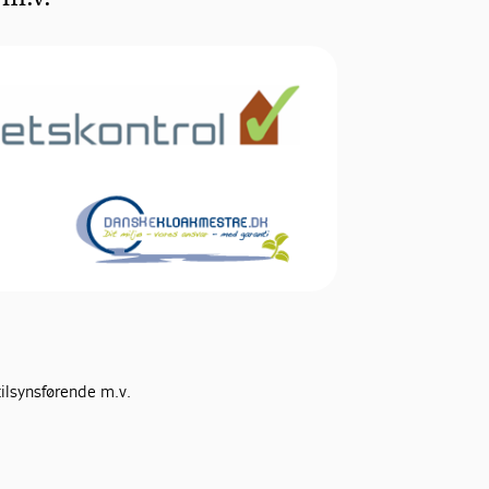
ilsynsførende m.v.