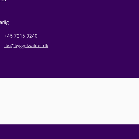
arlig
+45 7216 0240
lbs@byggekvalitet.dk