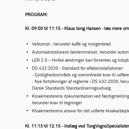
PROGRAM:
Kl. 09:00 til 11:15 - Klaus Ising Hansen - læs mere o
Velkomst - herunder kaffe og morgenbrød
Autorisationslovens bestemmelser, herunder autor
LER 2.0 – Hvilke ændringer kan forventes og tidsp
DS 432:2020 - Standard for afløbsinstallationer:
- Gyldighedsområde og overordnede krav til udføre
- Nye fortolkninger af reglerne i DS 432:2020, herun
Dansk Standards Standardiseringsudvalg
Kloakmesterens dokumentation ved færdigmelding af
herunder krav til tegninger
Kloakmesterens ansvar for det udførte kloakarbejde
Kl. 11:15 til 12.15 - Indlæg ved TungVognsSpecialist