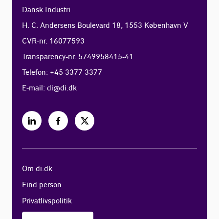
Dansk Industri
H. C. Andersens Boulevard 18, 1553 København V
CVR-nr. 16077593
Transparency-nr. 5749958415-41
Telefon: +45 3377 3377
E-mail:
di@di.dk
Om di.dk
Find person
Privatlivspolitik