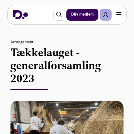
Bliv medlem
Arrangement
Tækkelauget -
generalforsamling
2023