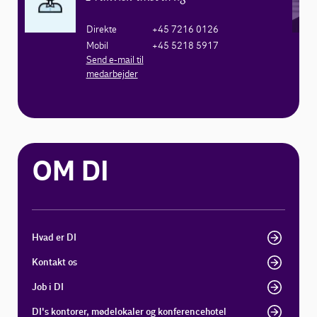
Direkte
+45 7216 0126
Mobil
+45 5218 5917
Send e-mail til
medarbejder
OM DI
Hvad er DI
Kontakt os
Job i DI
DI's kontorer, mødelokaler og konferencehotel