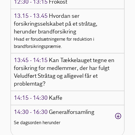
12:30 - 13:15
Frokost
13.15 - 13.45
Hvordan ser
forsikringsselskabet på et stråtag,
herunder brandforsikring
Hvad er forudsætningerne for reduktion i
brandforsikringspræmie.
13:45 - 14:15
Kan Tækkelauget tegne en
forsikring for medlemmer, der har fulgt
Veludført Stråtag og alligevel får et
problemtag?
14:15 - 14:30
Kaffe
14:30 - 16:30
Generalforsamling
Se dagsorden herunder