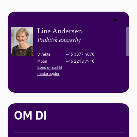
Line Andersen
Praktisk ansvarlig
Direkte
+45 3377 4878
Mobil
+45 2212 7910
Send e-mail til
medarbejder
OM DI