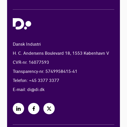
Dansk Industri
H. C. Andersens Boulevard 18, 1553 København V
CVR-nr. 16077593
Transparency-nr. 5749958415-41
Telefon: +45 3377 3377
E-mail:
di@di.dk