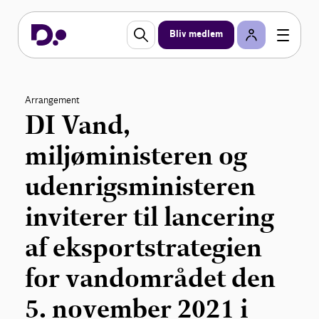
Bliv medlem
Arrangement
DI Vand,
miljøministeren og
udenrigsministeren
inviterer til lancering
af eksportstrategien
for vandområdet den
5. november 2021 i