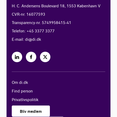
H. C. Andersens Boulevard 18, 1553 København V
CVR-nr. 16077593
Transparency-nr. 5749958415-41
Telefon: +45 3377 3377
E-mail:
di@di.dk
Om di.dk
Find person
Privatlivspolitik
Bliv medlem