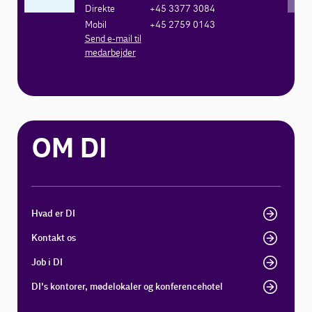
Direkte
+45 3377 3084
Mobil
+45 2759 0143
Send e-mail til
medarbejder
OM DI
Hvad er DI
Kontakt os
Job i DI
DI's kontorer, mødelokaler og konferencehotel