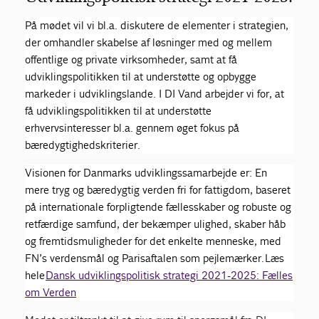
På mødet vil vi bl.a. diskutere de elementer i strategien,
der omhandler skabelse af løsninger med og mellem
offentlige og private virksomheder, samt at få
udviklingspolitikken til at understøtte og opbygge
markeder i udviklingslande. I DI Vand arbejder vi for, at
få udviklingspolitikken til at understøtte
erhvervsinteresser bl.a. gennem øget fokus på
bæredygtighedskriterier.
Visionen for Danmarks udviklingssamarbejde er: En
mere tryg og bæredygtig verden fri for fattigdom, baseret
på internationale forpligtende fællesskaber og robuste og
retfærdige samfund, der bekæmper ulighed, skaber håb
og fremtidsmuligheder for det enkelte menneske, med
FN’s verdensmål og Parisaftalen som pejlemærker.
Læs
hele
Dansk udviklingspolitisk strategi 2021-2025: Fælles
om Verden