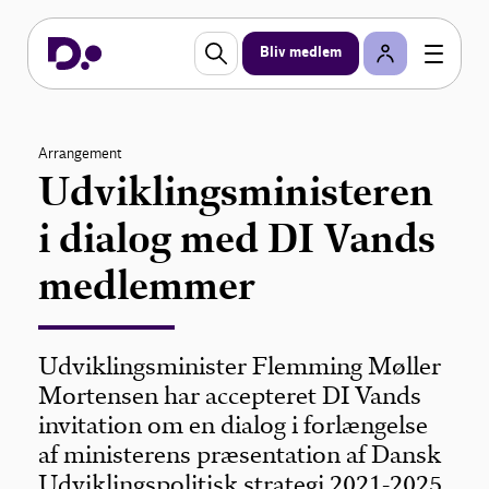
Bliv medlem
Arrangement
Udviklingsministeren
i dialog med DI Vands
medlemmer
Udviklingsminister Flemming Møller
Mortensen har accepteret DI Vands
invitation om en dialog i forlængelse
af ministerens præsentation af Dansk
Udviklingspolitisk strategi 2021-2025.