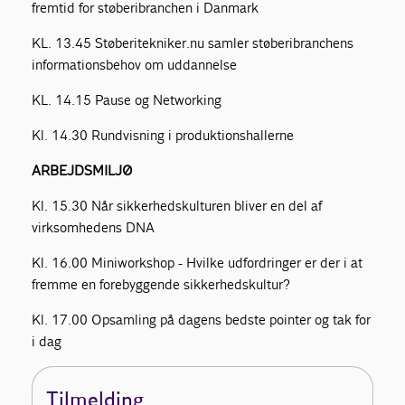
fremtid for støberibranchen i Danmark
KL. 13.45 Støberitekniker.nu samler støberibranchens
informationsbehov om uddannelse
KL. 14.15 Pause og Networking
Kl. 14.30 Rundvisning i produktionshallerne
ARBEJDSMILJØ
Kl. 15.30 Når sikkerhedskulturen bliver en del af
virksomhedens DNA
Kl. 16.00 Miniworkshop - Hvilke udfordringer er der i at
fremme en forebyggende sikkerhedskultur?
Kl. 17.00 Opsamling på dagens bedste pointer og tak for
i dag
Tilmelding