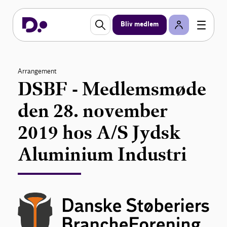
Bliv medlem
Arrangement
DSBF - Medlemsmøde
den 28. november
2019 hos A/S Jydsk
Aluminium Industri