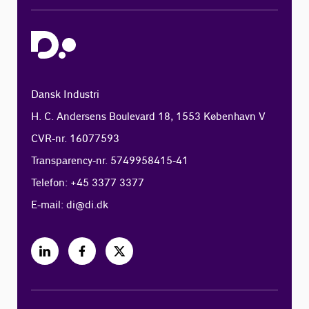
Dansk Industri
H. C. Andersens Boulevard 18, 1553 København V
CVR-nr. 16077593
Transparency-nr. 5749958415-41
Telefon: +45 3377 3377
E-mail:
di@di.dk