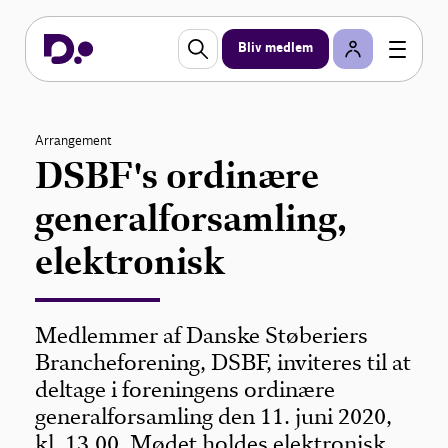
Bliv medlem
Arrangement
DSBF's ordinære
generalforsamling,
elektronisk
Medlemmer af Danske Støberiers
Brancheforening, DSBF, inviteres til at
deltage i foreningens ordinære
generalforsamling den 11. juni 2020,
kl. 13.00. Mødet holdes elektronisk.