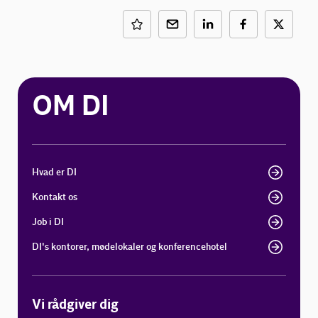
OM DI
Hvad er DI
Kontakt os
Job i DI
DI's kontorer, mødelokaler og konferencehotel
Vi rådgiver dig