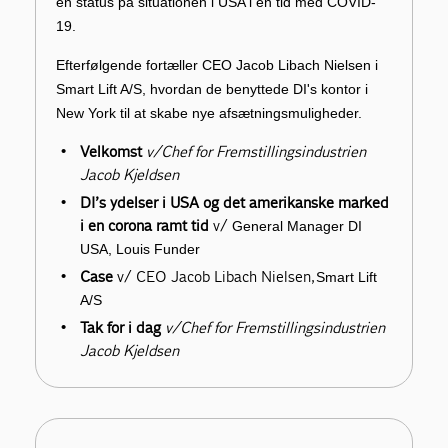
en status på situationen i USA i en tid med COVID-
19.
Efterfølgende fortæller CEO Jacob Libach Nielsen i
Smart Lift A/S, hvordan de benyttede DI's kontor i
New York til at skabe nye afsætningsmuligheder.
Velkomst
v/Chef for Fremstillingsindustrien
Jacob Kjeldsen
DI’s ydelser i USA og det amerikanske marked
i en corona ramt tid
v/
General Manager DI
USA, Louis Funder
Case
v/ CEO Jacob Libach Nielsen,
Smart Lift
A/S
Tak for i dag
v/Chef for Fremstillingsindustrien
Jacob Kjeldsen