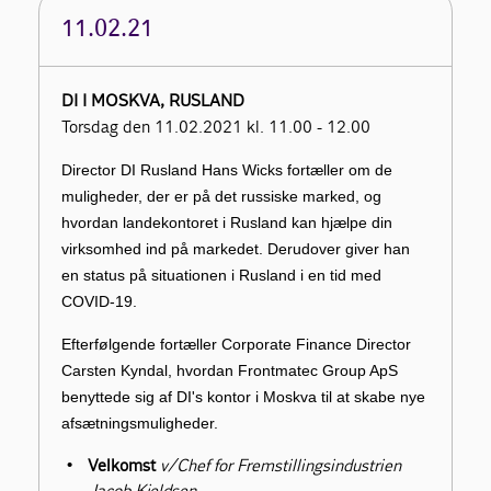
11.02.21
DI I MOSKVA, RUSLAND
Torsdag den 11.02.2021 kl. 11.00 - 12.00
Director DI Rusland Hans Wicks fortæller om de
muligheder, der er på det russiske marked, og
hvordan landekontoret i Rusland kan hjælpe din
virksomhed ind på markedet. Derudover giver han
en status på situationen i Rusland i en tid med
COVID-19.
Efterfølgende fortæller Corporate Finance Director
Carsten Kyndal, hvordan Frontmatec Group ApS
benyttede sig af DI's kontor i Moskva til at skabe nye
afsætningsmuligheder.
Velkomst
v/Chef for Fremstillingsindustrien
Jacob Kjeldsen