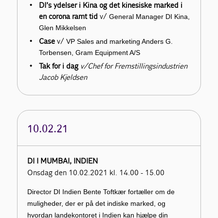
DI’s ydelser i Kina og det kinesiske marked i
en corona ramt tid
v/
General Manager DI Kina,
Glen Mikkelsen
Case
v/
VP Sales and marketing Anders G.
Torbensen, Gram Equipment A/S
Tak for i dag
v/Chef for Fremstillingsindustrien
Jacob Kjeldsen
10.02.21
DI I MUMBAI, INDIEN
Onsdag den 10.02.2021 kl. 14.00 - 15.00
Director DI Indien Bente Toftkær fortæller om de
muligheder, der er på det indiske marked, og
hvordan landekontoret i Indien kan hjælpe din