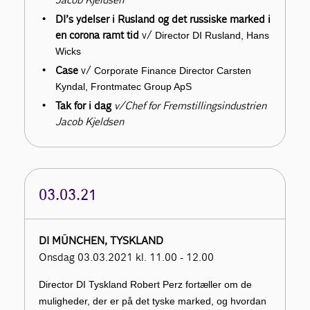
DI’s ydelser i Rusland og det russiske marked i
en corona ramt tid
v/
Director DI Rusland, Hans
Wicks
Case
v/
Corporate Finance Director Carsten
Kyndal, Frontmatec Group ApS
Tak for i dag
v/Chef for Fremstillingsindustrien
Jacob Kjeldsen
03.03.21
DI MÜNCHEN, TYSKLAND
Onsdag 03.03.2021 kl. 11.00 - 12.00
Director DI Tyskland Robert Perz fortæller om de
muligheder, der er på det tyske marked, og hvordan