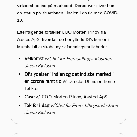
virksomhed ind på markedet. Derudover giver hun
en status på situationen i Indien i en tid med COVID-
19.
Efterfølgende fortæller COO Morten Pilnov fra
Aasted ApS, hvordan de benyttede DI's kontor i
Mumbai til at skabe nye afsætningsmuligheder.
Velkomst
v/Chef for Fremstillingsindustrien
Jacob Kjeldsen
DI’s ydelser i Indien og det indiske marked i
en corona ramt tid
v/
Director DI Indien Bente
Toftkær
Case
v/ COO Morten Pilnov, Aasted ApS
Tak for i dag
v/Chef for Fremstillingsindustrien
Jacob Kjeldsen