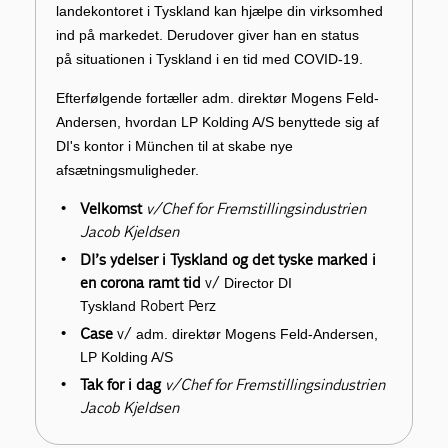
landekontoret i Tyskland kan hjælpe din virksomhed
ind på markedet. Derudover giver han en status
på situationen i Tyskland i en tid med COVID-19.
Efterfølgende fortæller adm. direktør Mogens Feld-
Andersen, hvordan LP Kolding A/S benyttede sig af
DI's kontor i München til at skabe nye
afsætningsmuligheder.
Velkomst
v/Chef for Fremstillingsindustrien
Jacob Kjeldsen
DI’s ydelser i Tyskland og det tyske marked i
en corona ramt tid
v/
Director DI
Robert Perz
Tyskland
Case
v/
adm. direktør Mogens Feld-Andersen,
LP Kolding A/S
Tak for i dag
v/Chef for Fremstillingsindustrien
Jacob Kjeldsen