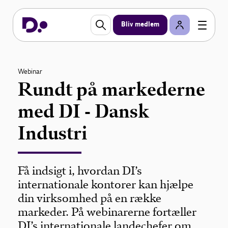
Bliv medlem
Webinar
Rundt på markederne
med DI - Dansk
Industri
Få indsigt i, hvordan DI’s
internationale kontorer kan hjælpe
din virksomhed på en række
markeder. På webinarerne fortæller
DI’s internationale landechefer om,