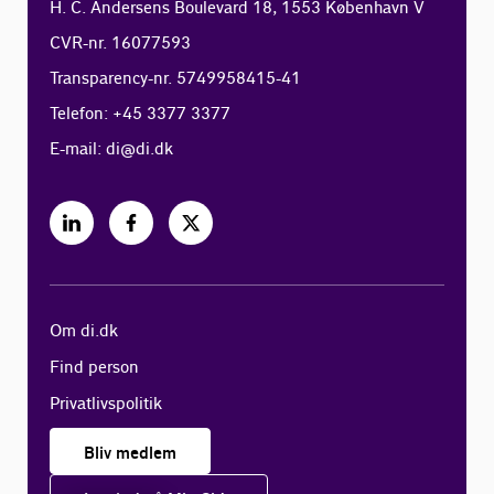
H. C. Andersens Boulevard 18, 1553 København V
CVR-nr. 16077593
Transparency-nr. 5749958415-41
Telefon: +45 3377 3377
E-mail:
di@di.dk
Om di.dk
Find person
Privatlivspolitik
Bliv medlem