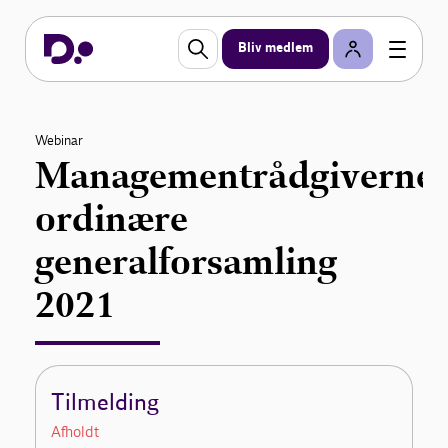
Bliv medlem
Webinar
Managementrådgiverne
ordinære
generalforsamling
2021
Tilmelding
Afholdt