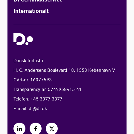
Internationalt
Dansk Industri
H. C. Andersens Boulevard 18, 1553 København V
CVR-nr. 16077593
Transparency-nr. 5749958415-41
Telefon: +45 3377 3377
E-mail:
di@di.dk