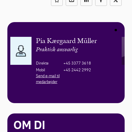
Pia Kærgaard Müller
Praktisk ansvarlig
Direkte
+45 3377 3618
Mobil
+45 2442 2992
Send e-mail til
medarbejder
OM DI