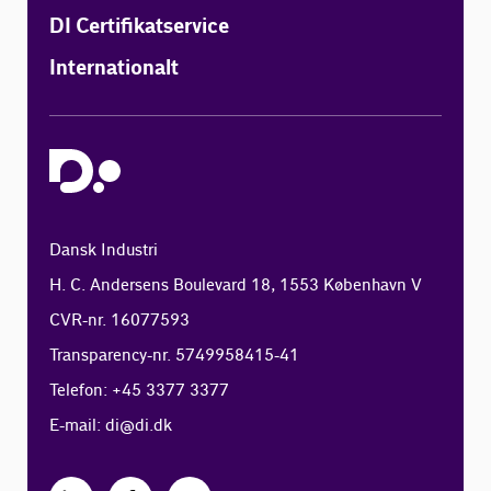
DI Certifikatservice
Internationalt
Dansk Industri
H. C. Andersens Boulevard 18, 1553 København V
CVR-nr. 16077593
Transparency-nr. 5749958415-41
Telefon: +45 3377 3377
E-mail:
di@di.dk