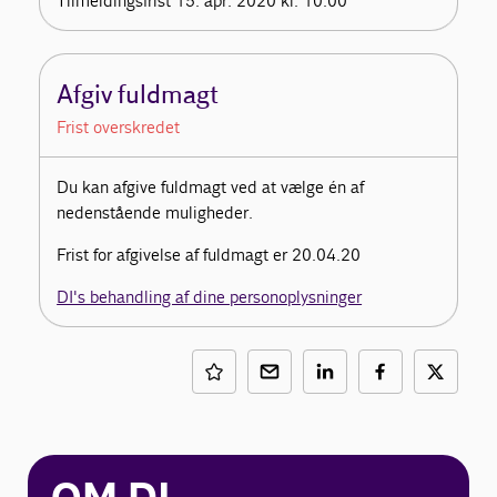
Tilmeldingsfrist 15. apr. 2020 kl. 10.00
Afgiv fuldmagt
Frist overskredet
Du kan afgive fuldmagt ved at vælge én af
nedenstående muligheder.
Frist for afgivelse af fuldmagt er 20.04.20
DI's behandling af dine personoplysninger