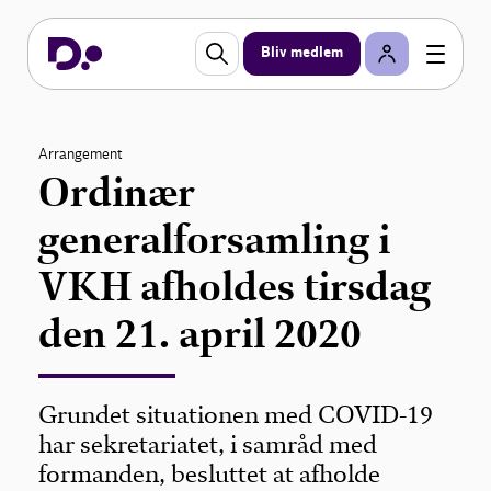
Bliv medlem
Arrangement
Ordinær
generalforsamling i
VKH afholdes tirsdag
den 21. april 2020
Grundet situationen med COVID-19
har sekretariatet, i samråd med
formanden, besluttet at afholde