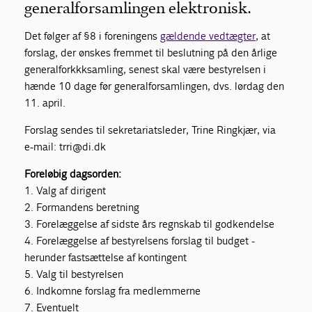
generalforsamlingen elektronisk.
Det følger af §8 i foreningens
gældende vedtægter
, at
forslag, der ønskes fremmet til beslutning på den årlige
generalforkkksamling, senest skal være bestyrelsen i
hænde 10 dage før generalforsamlingen, dvs. lørdag den
11. april.
Forslag sendes til sekretariatsleder, Trine Ringkjær, via
e-mail: trri@di.dk
Foreløbig dagsorden:
1. Valg af dirigent
2. Formandens beretning
3. Forelæggelse af sidste års regnskab til godkendelse
4. Forelæggelse af bestyrelsens forslag til budget -
herunder fastsættelse af kontingent
5. Valg til bestyrelsen
6. Indkomne forslag fra medlemmerne
7. Eventuelt