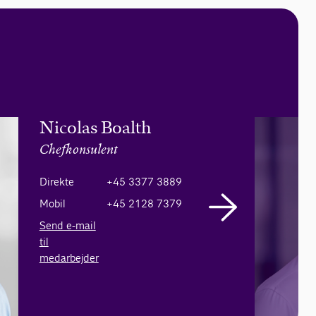
Nicolas Boalth
Chefkonsulent
Direkte
+45 3377 3889
Mobil
+45 2128 7379
Send e-mail
til
medarbejder