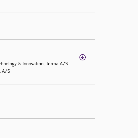
Technology & Innovation, Terma A/S
a A/S