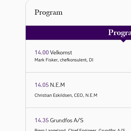
Program
Progr
14.00
Velkomst
Mark Fisker, chefkonsulent, DI
14.05
N.E.M
Christian Eskildsen, CEO, N.E.M
14.35
Grundfos A/S
Bjørn Langeland, Chief Engineer, Grundfos A/S