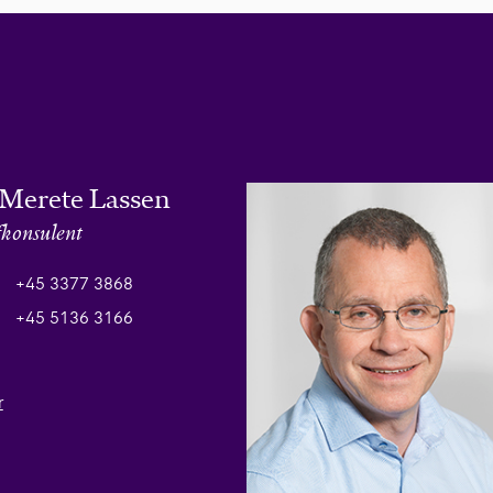
Merete Lassen
fkonsulent
+45 3377 3868
+45 5136 3166
r