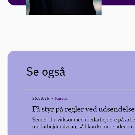
Se også
26.08.26
Kursus
•
Få styr på regler ved udsendelse
Sender din virksomhed medarbejdere på arbejd
medarbejderniveau, så I kan komme udenom fa