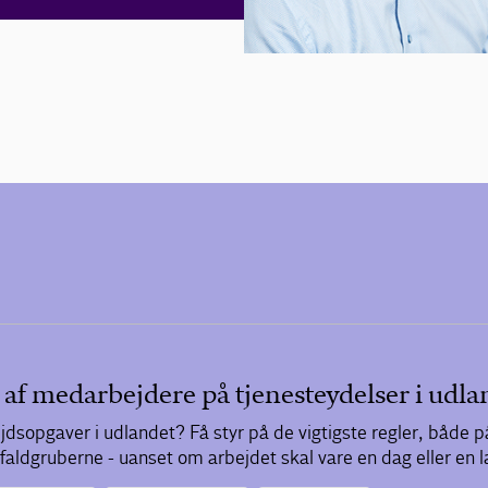
 af medarbejdere på tjenesteydelser i udla
sopgaver i udlandet? Få styr på de vigtigste regler, både 
ldgruberne - uanset om arbejdet skal vare en dag eller en 