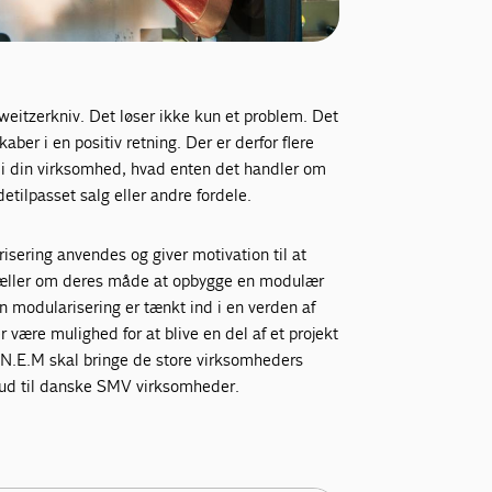
itzerkniv. Det løser ikke kun et problem. Det
ber i en positiv retning. Der er derfor flere
g i din virksomhed, hvad enten det handler om
etilpasset salg eller andre fordele.
isering anvendes og giver motivation til at
æller om deres måde at opbygge en modulær
n modularisering er tænkt ind i en verden af
r være mulighed for at blive en del af et projekt
N.E.M skal bringe de store virksomheders
 ud til danske SMV virksomheder.