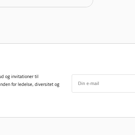
 og invitationer til
den for ledelse, diversitet og