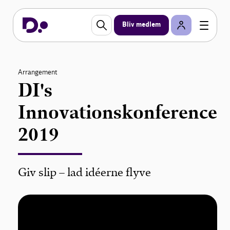
Bliv medlem
Arrangement
DI's
Innovationskonference
2019
Giv slip – lad idéerne flyve