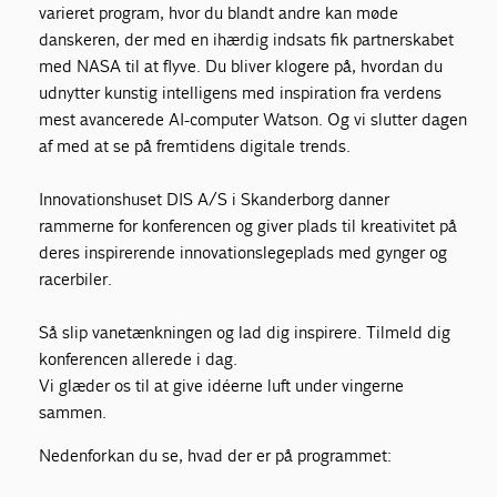
varieret program, hvor du blandt andre kan møde
danskeren, der med en ihærdig indsats fik partnerskabet
med NASA til at flyve. Du bliver klogere på, hvordan du
udnytter kunstig intelligens med inspiration fra verdens
mest avancerede AI-computer Watson. Og vi slutter dagen
af med at se på fremtidens digitale trends.
Innovationshuset DIS A/S i Skanderborg danner
rammerne for konferencen og giver plads til kreativitet på
deres inspirerende innovationslegeplads med gynger og
racerbiler.
Så slip vanetænkningen og lad dig inspirere. Tilmeld dig
konferencen allerede i dag.
Vi glæder os til at give idéerne luft under vingerne
sammen.
Nedenfor kan du se, hvad der er på programmet: