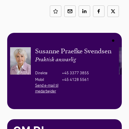
Susanne Praefke Svendsen
Praktisk ansvarlig
Direkte
+45 3377 3855
Mobil
+45 4128 5561
Send e-mail til
medarbejder