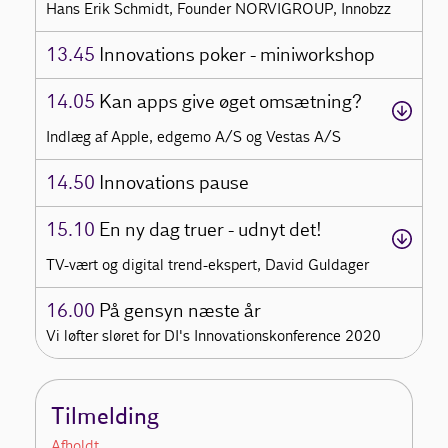
Hans Erik Schmidt, Founder NORVIGROUP, Innobzz
13.45
Innovations poker - miniworkshop
14.05
Kan apps give øget omsætning?
Indlæg af Apple, edgemo A/S og Vestas A/S
14.50
Innovations pause
15.10
En ny dag truer - udnyt det!
TV-vært og digital trend-ekspert, David Guldager
16.00
På gensyn næste år
Vi løfter sløret for DI's Innovationskonference 2020
Tilmelding
Afholdt