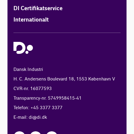
DI Certifikatservice
Internationalt
Dansk Industri
H. C. Andersens Boulevard 18, 1553 København V
CVR-nr. 16077593
Transparency-nr. 5749958415-41
Telefon: +45 3377 3377
E-mail:
di@di.dk