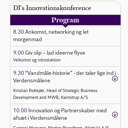
DI's Innovationskonference
Program
8.30
Ankomst, networking og let
morgenmad
9.00
Giv slip – lad ideerne flyve
Velkomst og introduktion
9.30
“Vandmåle-historie” - der taler lige ind i
Verdensmålene
Kristian Rokkjær, Head of Strategic Business
Development and MWB, Kamstrup A/S
10.00
Innovation og Partnerskaber med
afsæt i Verdensmålene
General Manager, Morten Brandborg, Wärtsilä A/S