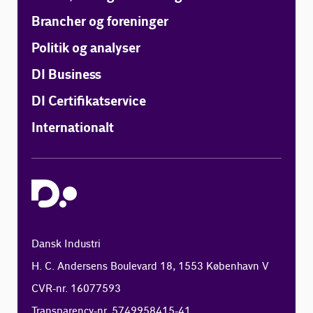
Brancher og foreninger
Politik og analyser
DI Business
DI Certifikatservice
Internationalt
Dansk Industri
H. C. Andersens Boulevard 18, 1553 København V
CVR-nr. 16077593
Transparency-nr. 5749958415-41