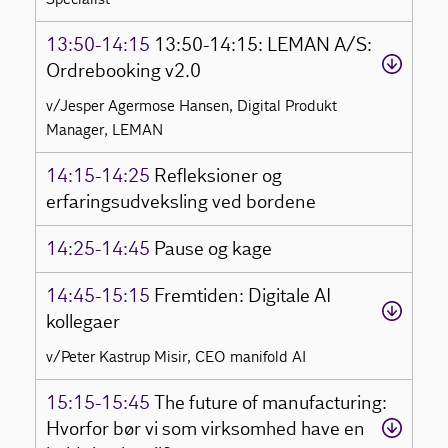
13:50-14:15
13:50-14:15: LEMAN A/S:
Ordrebooking v2.0
v/Jesper Agermose Hansen, Digital Produkt
Manager, LEMAN
14:15-14:25
Refleksioner og
erfaringsudveksling ved bordene
14:25-14:45
Pause og kage
14:45-15:15
Fremtiden: Digitale AI
kollegaer
v/Peter Kastrup Misir, CEO manifold AI
15:15-15:45
The future of manufacturing:
Hvorfor bør vi som virksomhed have en