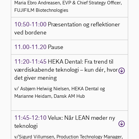
Maria Ebro Andreasen, EVP & Chief Strategy Officer,
FUJIFILM Biotechnologies
10:50-11:00
Præsentation og reflektioner
ved bordene
11.00-11.20
Pause
11:20-11:45
HEKA Dental: Fra trend til
værdiskabende teknologi – kun dér, hvor
det giver mening
v/ Asbjørn Helwiig Nielsen, HEKA Dental og
Marianne Heidam, Dansk AM Hub
11:45-12:10
Velux: Når LEAN møder ny
teknologi
v/Sigurd Villumsen, Production Technology Manager,