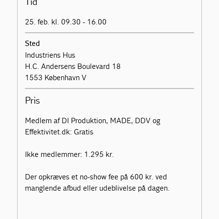
Tid
25. feb. kl. 09.30 - 16.00
Sted
Industriens Hus
H.C. Andersens Boulevard 18
1553 København V
Pris
Medlem af DI Produktion, MADE, DDV og
Effektivitet.dk: Gratis
Ikke medlemmer: 1.295 kr.
Der opkræves et no-show fee på 600 kr. ved
manglende afbud eller udeblivelse på dagen.