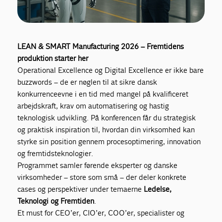
LEAN & SMART Manufacturing 2026 – Fremtidens
produktion starter her
Operational Excellence og Digital Excellence er ikke bare
buzzwords – de er nøglen til at sikre dansk
konkurrenceevne i en tid med mangel på kvalificeret
arbejdskraft, krav om automatisering og hastig
teknologisk udvikling. På konferencen får du strategisk
og praktisk inspiration til, hvordan din virksomhed kan
styrke sin position gennem procesoptimering, innovation
og fremtidsteknologier.
Programmet samler førende eksperter og danske
virksomheder – store som små – der deler konkrete
cases og perspektiver under temaerne
Ledelse,
Teknologi og Fremtiden
.
Et must for CEO’er, CIO’er, COO’er, specialister og