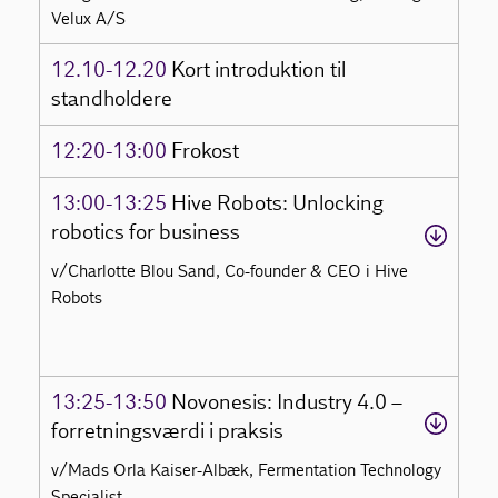
Velux A/S
12.10-12.20
Kort introduktion til
standholdere
12:20-13:00
Frokost
13:00-13:25
Hive Robots: Unlocking
robotics for business
v/Charlotte Blou Sand, Co-founder & CEO i Hive
Robots
13:25-13:50
Novonesis: Industry 4.0 –
forretningsværdi i praksis
v/Mads Orla Kaiser-Albæk, Fermentation Technology
Specialist