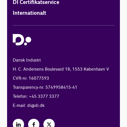
DI Certifikatservice
Internationalt
Dansk Industri
H. C. Andersens Boulevard 18, 1553 København V
CVR-nr. 16077593
Transparency-nr. 5749958415-41
Telefon: +45 3377 3377
E-mail:
di@di.dk