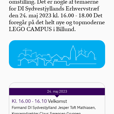
omstilling. Det er nogle af temaerne
for DI Sydvestjyllands Erhvervstræf
den 24. maj 2023 kl. 16.00 - 18.00 Det
foregår på det helt nye og topmoderne
LEGO CAMPUS i Billund.
24. maj 2023
Kl. 16.00 - 16.10
Velkomst
Formand DI Sydvestjylland Jesper Toft Mathiasen,
Koncerndirektør Claus Sørensen Gruppen