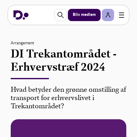
Bliv medlem
Arrangement
DI Trekantområdet -
Erhvervstræf 2024
Hvad betyder den grønne omstilling af
transport for erhvervslivet i
Trekantområdet?