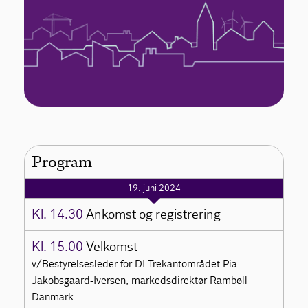
Program
19. juni 2024
Kl. 14.30
Ankomst og registrering
Kl. 15.00
Velkomst
v/Bestyrelsesleder for DI Trekantområdet Pia
Jakobsgaard-Iversen, markedsdirektør Rambøll
Danmark