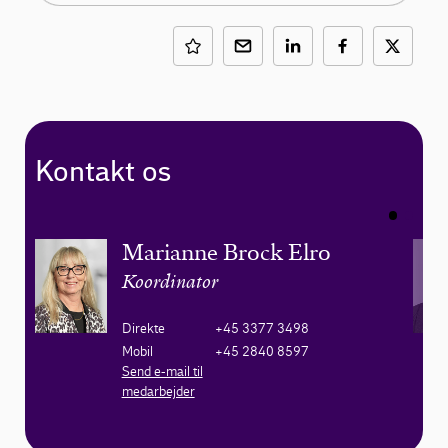
Kontakt os
Marianne Brock Elro
Koordinator
Direkte
+45 3377 3498
Mobil
+45 2840 8597
Send e-mail til
medarbejder