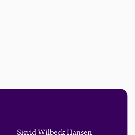
Sigrid Wilbeck Hansen