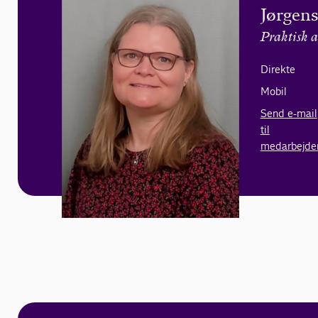
Jørgen
Praktisk a
Direkte
Mobil
Send e-mail
til
medarbejde