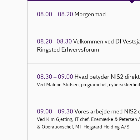
08.00 – 08.20
Morgenmad
08.20 - 08.30
Velkommen ved DI Vestsj
Ringsted Erhvervsforum
08.30 – 09.00
Hvad betyder NIS2 direkt
Ved Malene Stidsen, programchef, cybersikkerhe
09.00 – 09.30
Vores arbejde med NIS2 o
Ved Kim Gjetting, IT-chef, Enemærke & Petersen A
& Operationschef, MT Højgaard Holding A/S