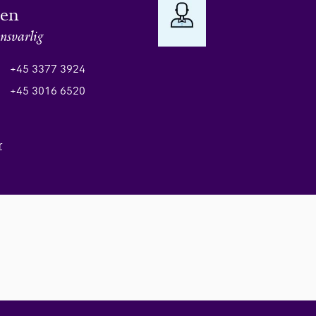
sen
nsvarlig
+45 3377 3924
+45 3016 6520
r