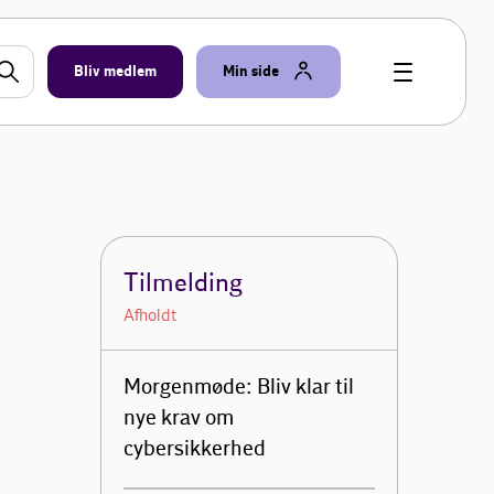
Bliv medlem
Min side
Tilmelding
Afholdt
Morgenmøde: Bliv klar til
nye krav om
cybersikkerhed