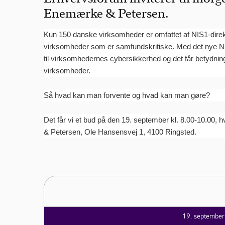
Enemærke & Petersen.
Kun 150 danske virksomheder er omfattet af NIS1-direkt
virksomheder som er samfundskritiske. Med det nye NIS2
til virksomhedernes cybersikkerhed og det får betydnin
virksomheder.
Så hvad kan man forvente og hvad kan man gøre?
Det får vi et bud på den 19. september kl. 8.00-10.00
& Petersen, Ole Hansensvej 1, 4100 Ringsted.
19. septembe