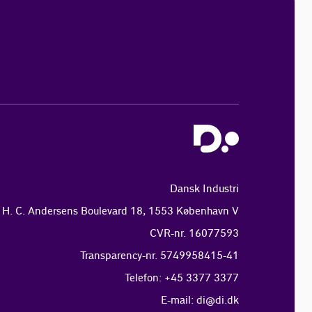
Dansk Industri
H. C. Andersens Boulevard 18, 1553 København V
CVR-nr. 16077593
Transparency-nr. 5749958415-41
Telefon: +45 3377 3377
E-mail:
di@di.dk