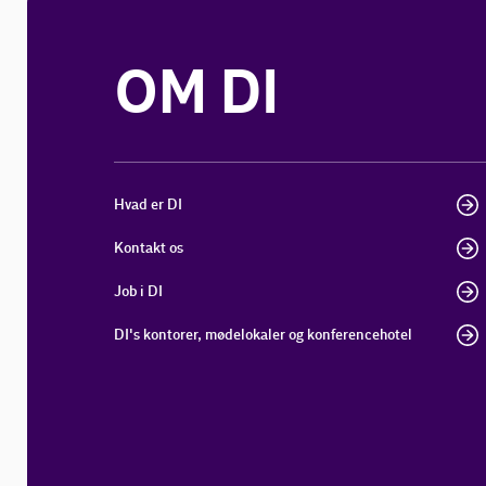
OM DI
Hvad er DI
Kontakt os
Job i DI
DI's kontorer, mødelokaler og konferencehotel