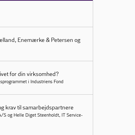
ælland, Enemærke & Petersen og
ivet for din virksomhed?
dsprogrammet i Industriens Fond
g krav til samarbejdspartnere
/S og Helle Diget Steenholdt, IT Service-