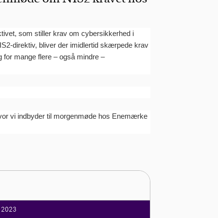
ivet, som stiller krav om cybersikkerhed i
-direktiv, bliver der imidlertid skærpede krav
g for mange flere – også mindre –
, hvor vi indbyder til morgenmøde hos Enemærke
r 2023