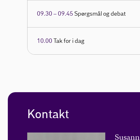
09.30 – 09.45
Spørgsmål og debat
10.00
Tak for i dag
Kontakt
Susan