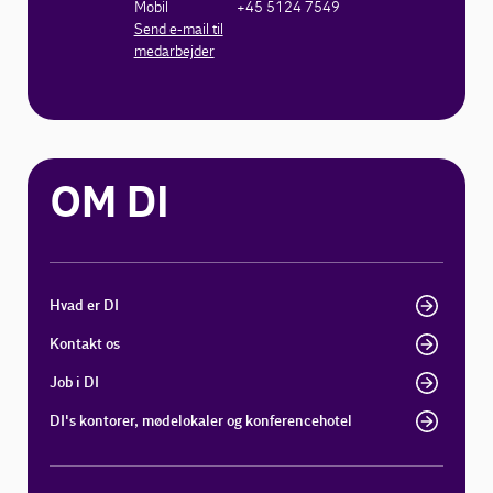
Mobil
+45 5124 7549
Send e-mail til
medarbejder
OM DI
Hvad er DI
Kontakt os
Job i DI
DI's kontorer, mødelokaler og konferencehotel