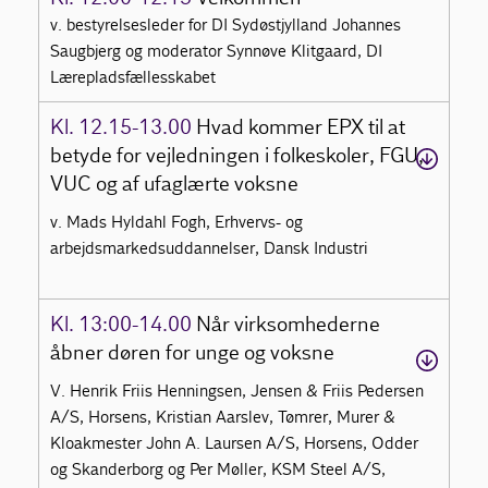
v. bestyrelsesleder for DI Sydøstjylland Johannes
Saugbjerg og moderator Synnøve Klitgaard, DI
Lærepladsfællesskabet
Kl. 12.15-13.00
Hvad kommer EPX til at
betyde for vejledningen i folkeskoler, FGU,
VUC og af ufaglærte voksne
v. Mads Hyldahl Fogh, Erhvervs- og
arbejdsmarkedsuddannelser, Dansk Industri
Kl. 13:00-14.00
Når virksomhederne
åbner døren for unge og voksne
V. Henrik Friis Henningsen, Jensen & Friis Pedersen
A/S, Horsens, Kristian Aarslev, Tømrer, Murer &
Kloakmester John A. Laursen A/S, Horsens, Odder
og Skanderborg og Per Møller, KSM Steel A/S,