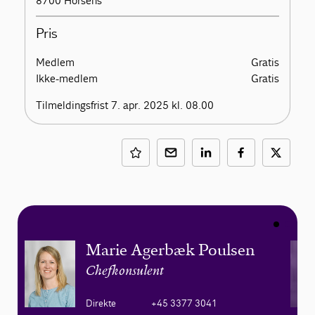
8700 Horsens
Pris
Medlem
Gratis
Ikke-medlem
Gratis
Tilmeldingsfrist 7. apr. 2025 kl. 08.00
Marie Agerbæk Poulsen
Chefkonsulent
Direkte
+45 3377 3041