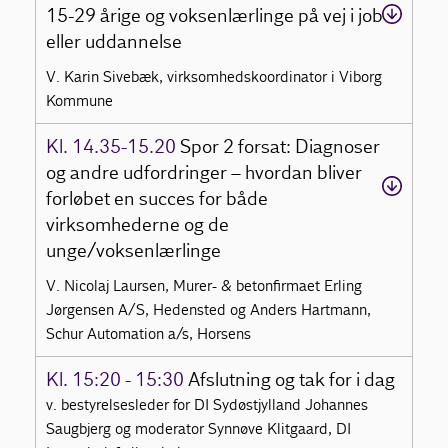
15-29 årige og voksenlærlinge på vej i job
eller uddannelse
V. Karin Sivebæk, virksomhedskoordinator i Viborg
Kommune
Kl. 14.35-15.20
Spor 2 forsat: Diagnoser
og andre udfordringer – hvordan bliver
forløbet en succes for både
virksomhederne og de
unge/voksenlærlinge
V. Nicolaj Laursen, Murer- & betonfirmaet Erling
Jørgensen A/S, Hedensted og Anders Hartmann,
Schur Automation a/s, Horsens
Kl. 15:20 - 15:30
Afslutning og tak for i dag
v. bestyrelsesleder for DI Sydøstjylland Johannes
Saugbjerg og moderator Synnøve Klitgaard, DI