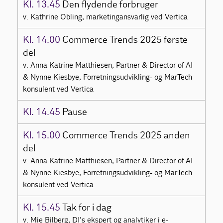
Kl. 13.45
Den flydende forbruger
v. Kathrine Obling, marketingansvarlig ved Vertica
Kl. 14.00
Commerce Trends 2025 første
del
v. Anna Katrine Matthiesen, Partner & Director of AI
& Nynne Kiesbye, Forretningsudvikling- og MarTech
konsulent ved Vertica
Kl. 14.45
Pause
Kl. 15.00
Commerce Trends 2025 anden
del
v. Anna Katrine Matthiesen, Partner & Director of AI
& Nynne Kiesbye, Forretningsudvikling- og MarTech
konsulent ved Vertica
Kl. 15.45
Tak for i dag
v. Mie Bilberg, DI’s ekspert og analytiker i e-