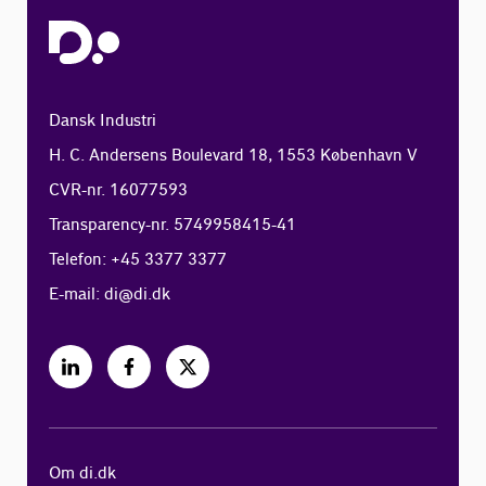
Dansk Industri
H. C. Andersens Boulevard 18, 1553 København V
CVR-nr. 16077593
Transparency-nr. 5749958415-41
Telefon: +45 3377 3377
E-mail:
di@di.dk
Om di.dk