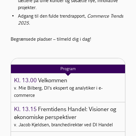
tættere på dine kunder og søsætte nye, innovative
projekter.
Adgang til den fulde trendrapport,
Commerce Trends
2025.
Begrænsede pladser – tilmeld dig i dag!
Program
Kl. 13.00
Velkommen
v. Mie Bilberg, DI’s ekspert og analytiker i e-
commerce
Kl. 13.15
Fremtidens Handel: Visioner og
økonomiske perspektiver
v. Jacob Kjeldsen, branchedirektør ved DI Handel