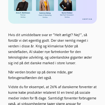
Hvis dit umiddelbare svar er ”Helt ærligt? Nej!”, så
forstår vi det egentlig godt. Der sker nemlig meget i
verden i disse år. Krig og klimakrise fylder på
sendefladen, AI skaber nye fartrekorder for den
teknologiske udvikling, og udenlandske giganter æder
sig ind på det danske marked i store lunser.
Når verden bryder op på denne måde, gør
forbrugeradfærden det også.
Vidste du for eksempel, at 26% af danskerne forventer at
kunne købe produkter relateret til en trend på sociale
medier inden for få dage. Samtidigt forventer forbrugerne
også, at virksomhederne tager større ansvar for