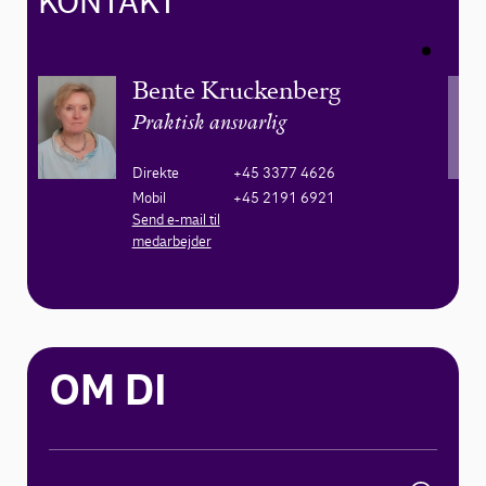
KONTAKT
Bente Kruckenberg
Praktisk ansvarlig
Direkte
+45 3377 4626
Mobil
+45 2191 6921
Send e-mail til
medarbejder
OM DI