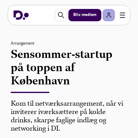
Bliv medlem
Arrangement
Sensommer-startup
på toppen af
København
Kom til netværksarrangement, når vi
inviterer iværksættere på kolde
drinks, skarpe faglige indlæg og
networking i DI.