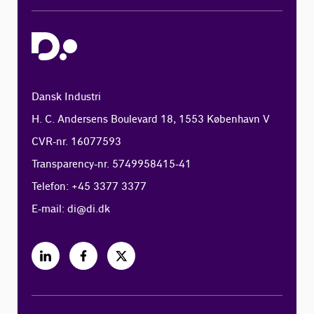
Dansk Industri
H. C. Andersens Boulevard 18, 1553 København V
CVR-nr. 16077593
Transparency-nr. 5749958415-41
Telefon: +45 3377 3377
E-mail:
di@di.dk