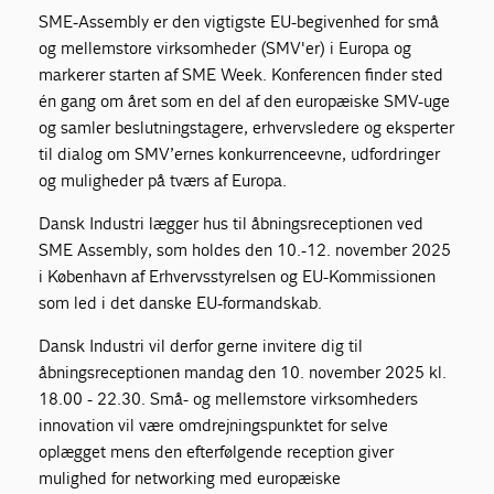
SME-Assembly er den vigtigste EU-begivenhed for små
og mellemstore virksomheder (SMV'er) i Europa og
markerer starten af SME Week. Konferencen finder sted
én gang om året som en del af den europæiske SMV-uge
og samler beslutningstagere, erhvervsledere og eksperter
til dialog om SMV’ernes konkurrenceevne, udfordringer
og muligheder på tværs af Europa.
Dansk Industri lægger hus til åbningsreceptionen ved
SME Assembly, som holdes den 10.-12. november 2025
i København af Erhvervsstyrelsen og EU-Kommissionen
som led i det danske EU-formandskab.
Dansk Industri vil derfor gerne invitere dig til
åbningsreceptionen mandag den 10. november 2025 kl.
18.00 - 22.30. Små- og mellemstore virksomheders
innovation vil være omdrejningspunktet for selve
oplægget mens den efterfølgende reception giver
mulighed for networking med europæiske