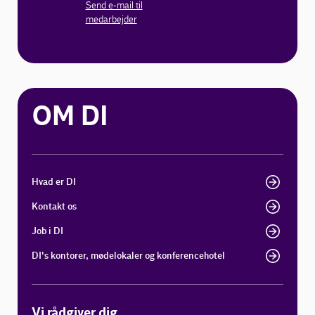
Send e-mail til
medarbejder
OM DI
Hvad er DI
Kontakt os
Job i DI
DI's kontorer, mødelokaler og konferencehotel
Vi rådgiver dig