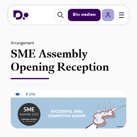
Bliv medlem
Arrangement
SME Assembly
Opening Reception