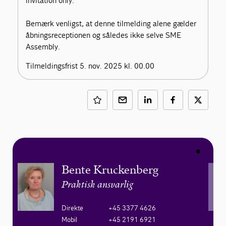
invitation only.
Bemærk venligst, at denne tilmelding alene gælder
åbningsreceptionen og således ikke selve SME
Assembly.
Tilmeldingsfrist 5. nov. 2025 kl. 00.00
Bente Kruckenberg
Praktisk ansvarlig
Direkte
+45 3377 4626
Mobil
+45 2191 6921