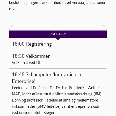
beslutningstagere, virksomheder, erhvervsorganisationer
mv.
PROGRAM
18:00
Registrering
18:30
Velkommen
Velkomst ved DI
18:45
Schumpeter ‘Innovation in
Enterprise’
Lecture ved Professor Dr. Dr. h.c. Friederike Welter
MAE, leder af Institut für Mittelstandsforschung (IfM)
Bonn og professor i ledelse af små og mellemstore
virksomheder (SMV-ledelse) samt entreprenørskab
ved universitetet i Siegen