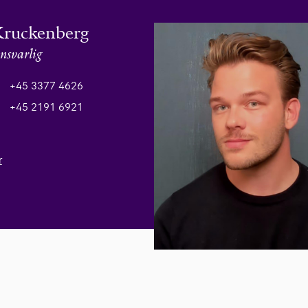
Kruckenberg
nsvarlig
+45 3377 4626
+45 2191 6921
r