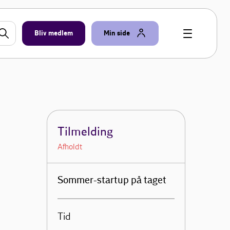
Bliv medlem
Min side
Tilmelding
Afholdt
Sommer-startup på taget
Tid