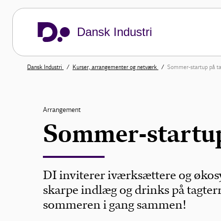
Dansk Industri
Dansk Industri
Kurser, arrangementer og netværk
Sommer-startup på ta
Arrangement
Sommer-startup
DI inviterer iværksættere og økos
skarpe indlæg og drinks på tagter
sommeren i gang sammen!