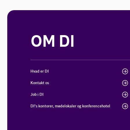
OM DI
Hvad er DI
Kontakt os
Job i DI
DI's kontorer, mødelokaler og konferencehotel