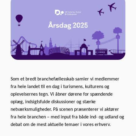
Som et bredt branchefællesskab samler vi medlemmer
fra hele landet til en dag i turismens, kulturens og
oplevelsernes tegn. Vi åbner dørene for spændende
oplæg, indsigtsfulde diskussioner og stærke
netværksmuligheder. På scenen præsenterer vi aktører
fra hele branchen – med input fra både ind- og udland og
debat om de mest aktuelle temaer i vores erhverv.