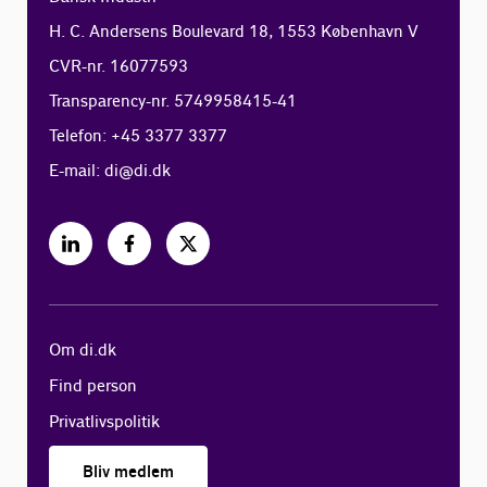
H. C. Andersens Boulevard 18, 1553 København V
CVR-nr. 16077593
Transparency-nr. 5749958415-41
Telefon: +45 3377 3377
E-mail:
di@di.dk
Om di.dk
Find person
Privatlivspolitik
Bliv medlem