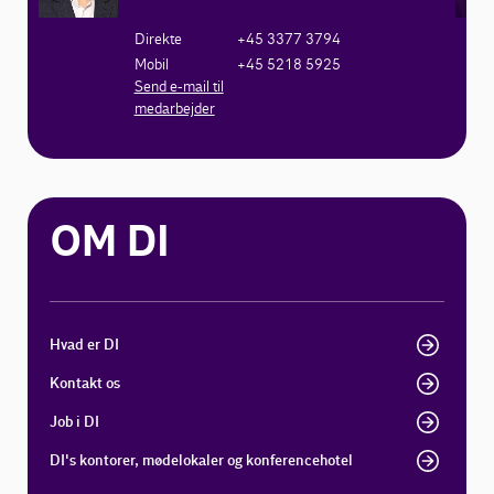
Direkte
+45 3377 3794
Mobil
+45 5218 5925
Send e-mail til
medarbejder
OM DI
Hvad er DI
Kontakt os
Job i DI
DI's kontorer, mødelokaler og konferencehotel