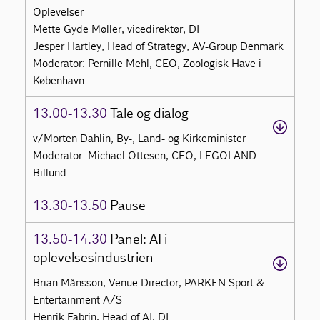
Oplevelser
Mette Gyde Møller, vicedirektør, DI
Jesper Hartley, Head of Strategy, AV-Group Denmark
Moderator: Pernille Mehl, CEO, Zoologisk Have i
København
13.00-13.30
Tale og dialog
v/Morten Dahlin, By-, Land- og Kirkeminister
Moderator: Michael Ottesen, CEO, LEGOLAND
Billund
13.30-13.50
Pause
13.50-14.30
Panel: AI i
oplevelsesindustrien
Brian Månsson, Venue Director, PARKEN Sport &
Entertainment A/S
Henrik Fabrin, Head of AI, DI