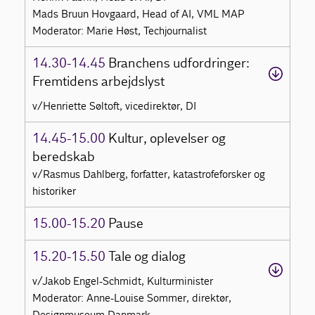
Mads Bruun Hovgaard, Head of AI, VML MAP
Moderator: Marie Høst, Techjournalist
14.30-14.45
Branchens udfordringer:
Fremtidens arbejdslyst
v/Henriette Søltoft, vicedirektør, DI
14.45-15.00
Kultur, oplevelser og
beredskab
v/Rasmus Dahlberg, forfatter, katastrofeforsker og
historiker
15.00-15.20
Pause
15.20-15.50
Tale og dialog
v/Jakob Engel-Schmidt, Kulturminister
Moderator: Anne-Louise Sommer, direktør,
Designmuseum Danmark