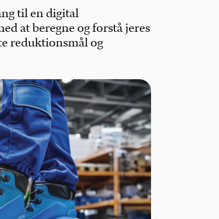
g til en digital
ed at beregne og forstå jeres
te reduktionsmål og