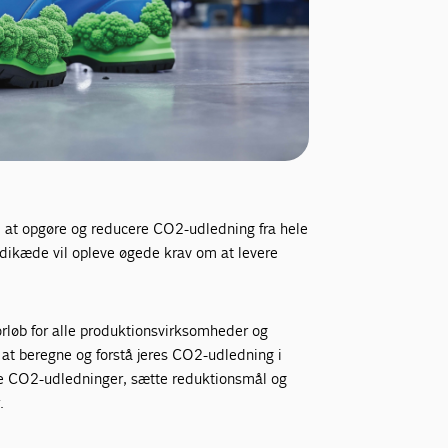
il at opgøre og reducere CO2-udledning fra hele
dikæde vil opleve øgede krav om at levere
orløb for alle produktionsvirksomheder og
l at beregne og forstå jeres CO2-udledning i
re CO2-udledninger, sætte reduktionsmål og
.