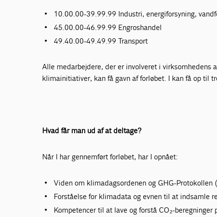
10.00.00-39.99.99 Industri, energiforsyning, vandf
45.00.00-46.99.99 Engroshandel
49.40.00-49.49.99 Transport
Alle medarbejdere, der er involveret i virksomheden
klimainitiativer, kan få gavn af forløbet. I kan få op til 
Hvad får man ud af at deltage?
Når I har gennemført forløbet, har I opnået:
Viden om klimadagsordenen og GHG-Protokollen (i
Forståelse for klimadata og evnen til at indsamle r
Kompetencer til at lave og forstå CO₂-beregninge