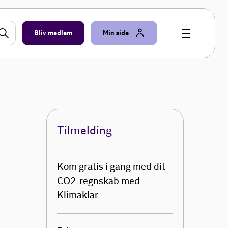
Bliv medlem
Min side
Tilmelding
Kom gratis i gang med dit
CO2-regnskab med
Klimaklar