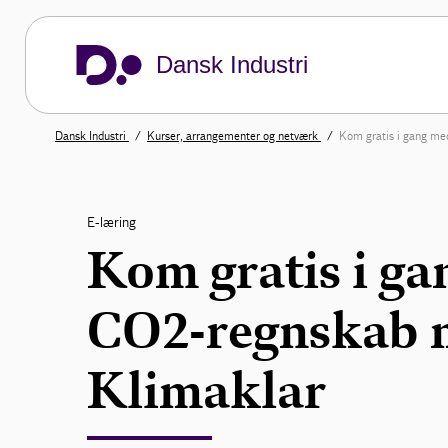
Dansk Industri
Dansk Industri
Kurser, arrangementer og netværk
Kom gratis i gang me
E-læring
Kom gratis i ga
CO2-regnskab 
Klimaklar