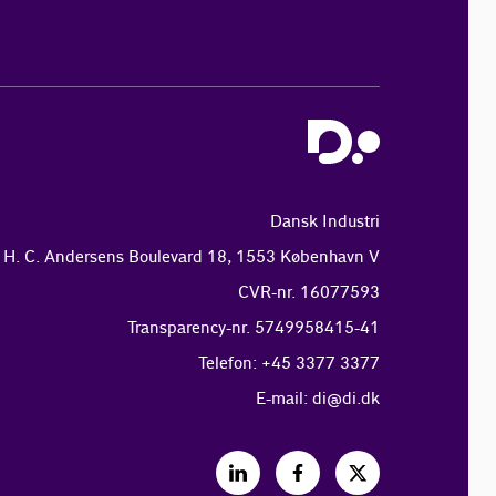
Dansk Industri
H. C. Andersens Boulevard 18, 1553 København V
CVR-nr. 16077593
Transparency-nr. 5749958415-41
Telefon: +45 3377 3377
E-mail:
di@di.dk