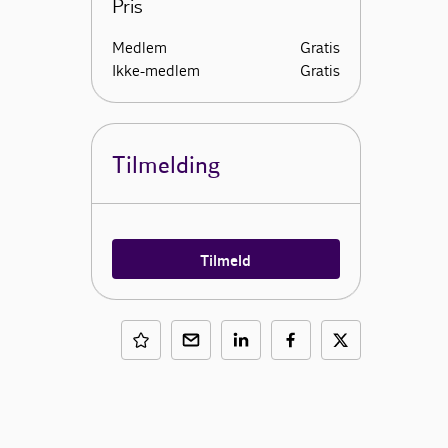
Pris
Medlem
Gratis
Ikke-medlem
Gratis
Tilmelding
Tilmeld