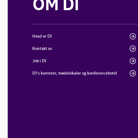
OM DI
Hvad er DI
Kontakt os
Job i DI
DI's kontorer, mødelokaler og konferencehotel