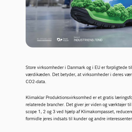
Store virksomheder i Danmark og i EU er forpligtede t
værdikæden. Det betyder, at virksomheder i deres vær
CO2-data.
Klimaklar Produktionsvirksomhed er et gratis læringsf
relaterede brancher. Det giver jer viden og værktøjer ti
scope 1, 2 og 3 ved hjælp af Klimakompasset, reduce
formidle jeres indsats til kunder og andre interessenter