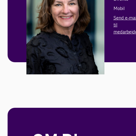
Mobil
Send e-mai
til
medarbejd