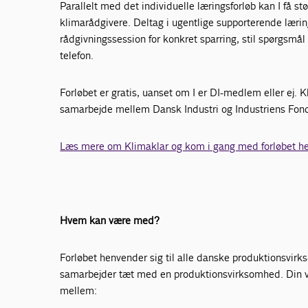
Parallelt med det individuelle læringsforløb kan I få st
klimarådgivere. Deltag i ugentlige supporterende lær
rådgivningssession for konkret sparring, stil spørgsmål 
telefon.
Forløbet er gratis, uanset om I er DI-medlem eller ej.
samarbejde mellem Dansk Industri og Industriens Fon
Læs mere om Klimaklar og kom i gang med forløbet he
Hvem kan være med?
Forløbet henvender sig til alle danske produktionsvir
samarbejder tæt med en produktionsvirksomhed. Din
mellem: