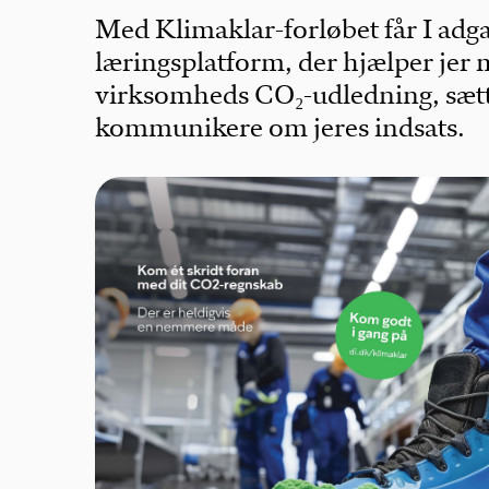
Med Klimaklar-forløbet får I adgan
læringsplatform, der hjælper jer m
virksomheds CO₂-udledning, sæt
kommunikere om jeres indsats.