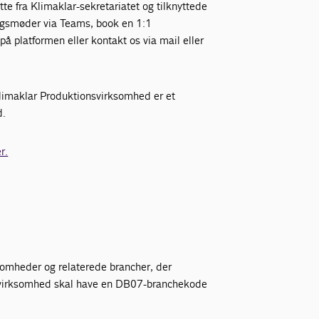
øtte fra Klimaklar-sekretariatet og tilknyttede
ingsmøder via Teams, book en 1:1
på platformen eller kontakt os via mail eller
 Klimaklar Produktionsvirksomhed er et
d.
r.
ksomheder og relaterede brancher, der
 virksomhed skal have en DB07-branchekode