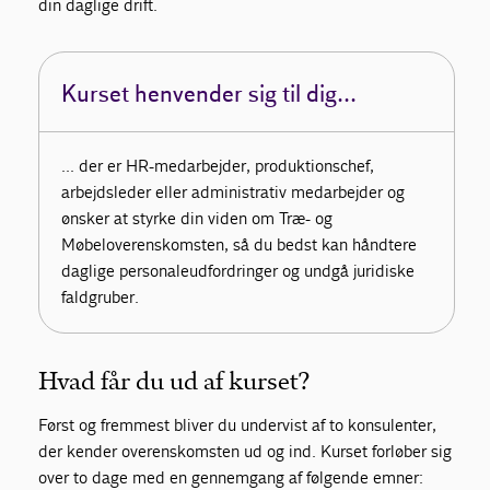
din daglige drift.
Kurset henvender sig til dig...
... der er HR-medarbejder, produktionschef,
arbejdsleder eller administrativ medarbejder og
ønsker at styrke din viden om Træ- og
Møbeloverenskomsten, så du bedst kan håndtere
daglige personaleudfordringer og undgå juridiske
faldgruber.
Hvad får du ud af kurset?
Først og fremmest bliver du undervist af to konsulenter,
der kender overenskomsten ud og ind. Kurset forløber sig
over to dage med en gennemgang af følgende emner: