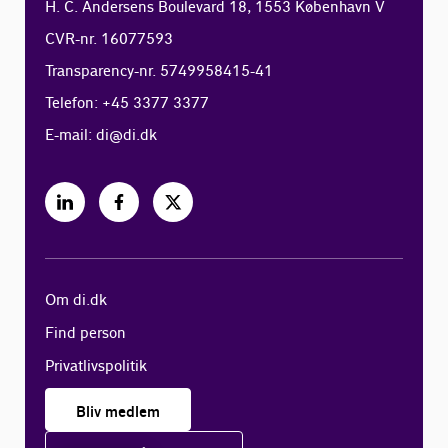
H. C. Andersens Boulevard 18, 1553 København V
CVR-nr. 16077593
Transparency-nr. 5749958415-41
Telefon: +45 3377 3377
E-mail:
di@di.dk
Om di.dk
Find person
Privatlivspolitik
Bliv medlem