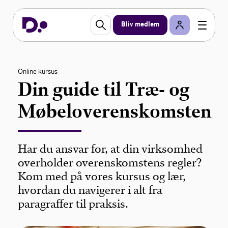
Bliv medlem
Online kursus
Din guide til Træ- og
Møbeloverenskomsten
Har du ansvar for, at din virksomhed
overholder overenskomstens regler?
Kom med på vores kursus og lær,
hvordan du navigerer i alt fra
paragraffer til praksis.