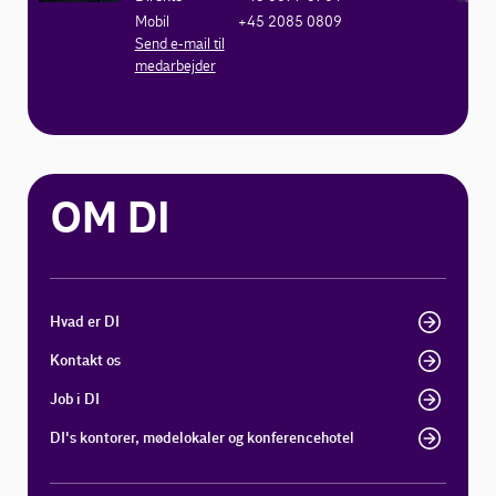
Mobil
+45 2085 0809
Send e-mail til
medarbejder
OM DI
Hvad er DI
Kontakt os
Job i DI
DI's kontorer, mødelokaler og konferencehotel