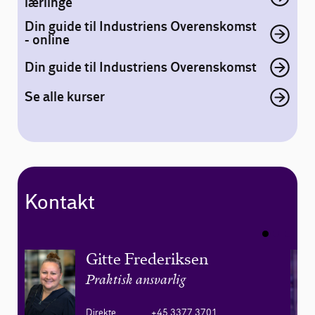
lærlinge
Din guide til Industriens Overenskomst
- online
Din guide til Industriens Overenskomst
Se alle kurser
Kontakt
Gitte Frederiksen
Praktisk ansvarlig
Direkte
+45 3377 3701