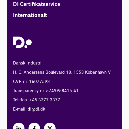
DI Certifikatservice
Internationalt
Dansk Industri
H. C. Andersens Boulevard 18, 1553 København V
CVR-nr. 16077593
Transparency-nr. 5749958415-41
Telefon: +45 3377 3377
E-mail:
di@di.dk