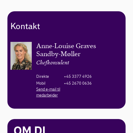
Kontakt
Anne-Louise Graves
Sandby-Møller
Chefkonsulent
Direkte
+45 3377 4926
Mobil
+45 2670 0636
Send e-mail til
medarbejder
OM DI