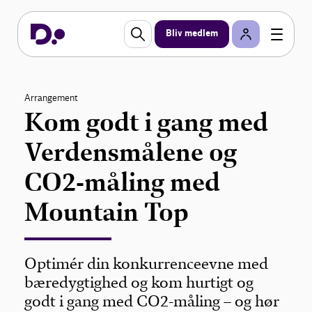
Bliv medlem
Arrangement
Kom godt i gang med
Verdensmålene og
CO2-måling med
Mountain Top
Optimér din konkurrenceevne med
bæredygtighed og kom hurtigt og
godt i gang med CO2-måling – og hør