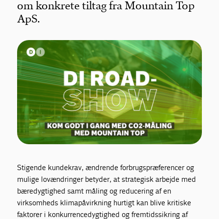
om konkrete tiltag fra Mountain Top
ApS.
Stigende kundekrav, ændrende forbrugspræferencer og
mulige lovændringer betyder, at strategisk arbejde med
bæredygtighed samt måling og reducering af en
virksomheds klimapåvirkning hurtigt kan blive kritiske
faktorer i konkurrencedygtighed og fremtidssikring af