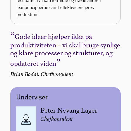
resultater. Du kan formidle og træne andre i
leanprincipperne samt effektivisere jeres
produktion.
Gode ideer hjælper ikke på
produktiviteten – vi skal bruge synlige
og klare processer og strukturer, og
opdateret viden
Brian Bodal, Chefkonsulent
Underviser
Peter Nyvang Lager
Chefkonsulent