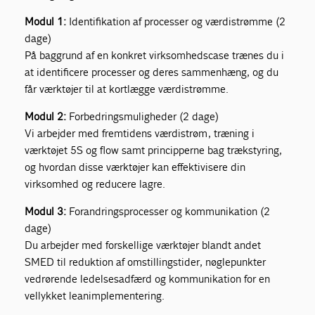
Modul 1:
Identifikation af processer og værdistrømme (2
dage)
På baggrund af en konkret virksomhedscase trænes du i
at identificere processer og deres sammenhæng, og du
får værktøjer til at kortlægge værdistrømme.
Modul 2:
Forbedringsmuligheder (2 dage)
Vi arbejder med fremtidens værdistrøm , træning i
værktøjet 5S og flow samt principperne bag trækstyring,
og hvordan disse værktøjer kan effektivisere din
virksomhed og reducere lagre.
Modul 3:
Forandringsprocesser og kommunikation (2
dage)
Du arbejder med forskellige værktøjer blandt andet
SMED til reduktion af omstillingstider, nøglepunkter
vedrørende ledelsesadfærd og kommunikation for en
vellykket leanimplementering.