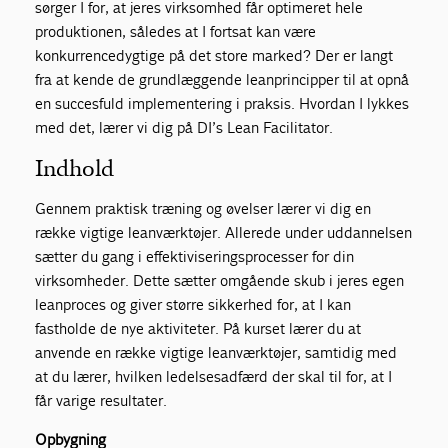
sørger I for, at jeres virksomhed får optimeret hele
produktionen, således at I fortsat kan være
konkurrencedygtige på det store marked? Der er langt
fra at kende de grundlæggende leanprincipper til at opnå
en succesfuld implementering i praksis. Hvordan I lykkes
med det, lærer vi dig på DI’s Lean Facilitator.
Indhold
Gennem praktisk træning og øvelser lærer vi dig en
række vigtige leanværktøjer. Allerede under uddannelsen
sætter du gang i effektiviseringsprocesser for din
virksomheder. Dette sætter omgående skub i jeres egen
leanproces og giver større sikkerhed for, at I kan
fastholde de nye aktiviteter. På kurset lærer du at
anvende en række vigtige leanværktøjer, samtidig med
at du lærer, hvilken ledelsesadfærd der skal til for, at I
får varige resultater.
Opbygning