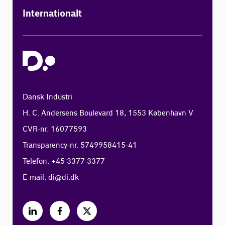
Internationalt
Dansk Industri
H. C. Andersens Boulevard 18, 1553 København V
CVR-nr. 16077593
Transparency-nr. 5749958415-41
Telefon: +45 3377 3377
E-mail:
di@di.dk