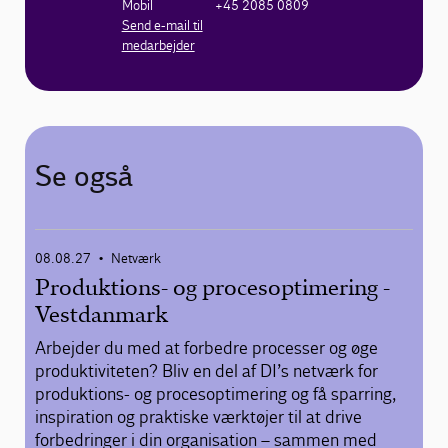
Mobil
+45 2085 0809
Send e-mail til
medarbejder
Se også
08.08.27
Netværk
•
Produktions- og procesoptimering -
Vestdanmark
Arbejder du med at forbedre processer og øge
produktiviteten? Bliv en del af DI’s netværk for
produktions- og procesoptimering og få sparring,
inspiration og praktiske værktøjer til at drive
forbedringer i din organisation – sammen med