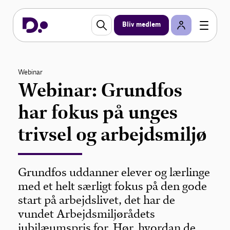
Bliv medlem
Webinar
Webinar: Grundfos
har fokus på unges
trivsel og arbejdsmiljø
Grundfos uddanner elever og lærlinge
med et helt særligt fokus på den gode
start på arbejdslivet, det har de
vundet Arbejdsmiljørådets
jubilæumspris for. Hør, hvordan de