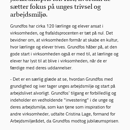
sætter fokus på unges trivsel og
arbejdsmiljø.
Grundfos har cirka 120 lærlinge og elever ansat i
virksomheden, og frafaldsprocenten er tæt på nul. Det
bevidner om, at virksomheden formår at skabe en kultur,
hvor lærlinge og elever trives. Grundfos håber på, at den
gode start i virksomheden også er med til, at lærlinge og
elever har lyst til at blive i virksomheden, når de er
færdige med deres uddannelser.
- Det er en særlig glæde at se, hvordan Grundfos med
grundighed og iver tager unges arbejdsmiljø og start på
arbejdslivet alvorligt. Grundfos’ tilgang er forbilledlig og
indeholder en vedholdende "investering" i de unge og
deres arbejdsmiljø, som kan tjene som inspiration for
andre virksomheder, udtalte Cristina Lage, formand for
Arbejdsmiljørådet, da Grundfos modtog jubilæumsprisen.