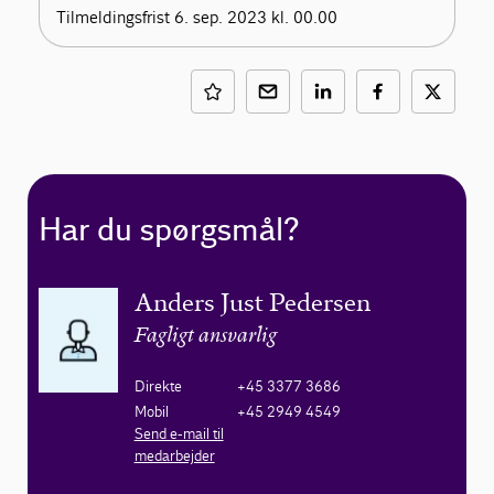
Tilmeldingsfrist 6. sep. 2023 kl. 00.00
Har du spørgsmål?
Anders Just Pedersen
Fagligt ansvarlig
Direkte
+45 3377 3686
Mobil
+45 2949 4549
Send e-mail til
medarbejder