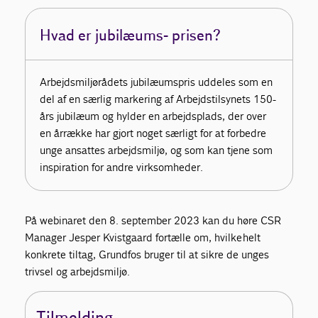
Hvad er jubilæums- prisen?
Arbejdsmiljørådets jubilæumspris uddeles som en
del af en særlig markering af Arbejdstilsynets 150-
års jubilæum og hylder en arbejdsplads, der over
en årrække har gjort noget særligt for at forbedre
unge ansattes arbejdsmiljø, og som kan tjene som
inspiration for andre virksomheder.
På webinaret den 8. september 2023 kan du høre CSR
Manager Jesper Kvistgaard fortælle om, hvilke helt
konkrete tiltag, Grundfos bruger til at sikre de unges
trivsel og arbejdsmiljø.